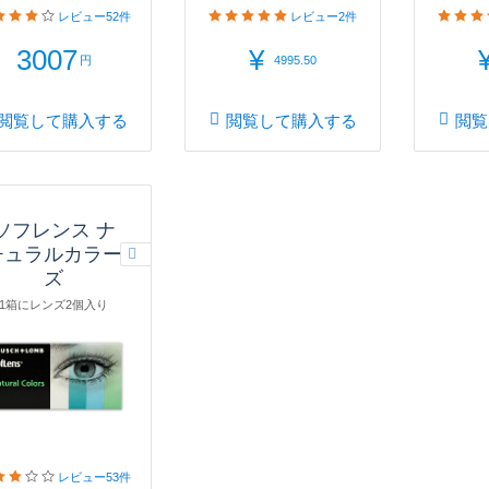
レビュー
52件
レビュー
2件
3007
¥
円
4995.50
閲覧して購入する
閲覧して購入する
閲覧
ソフレンス ナ
チュラルカラー
ズ
1箱にレンズ2個入り
レビュー
53件