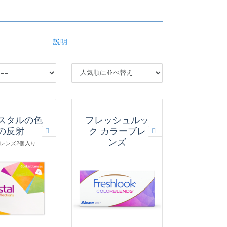
説明
スタルの色
フレッシュルッ
の反射
ク カラーブレ
ンズ
にレンズ2個入り
1箱にレンズ2個入り