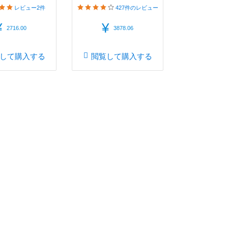
レビュー
2件
427件
のレビュー
¥
¥
2716.00
3878.06
して購入する
閲覧して購入する