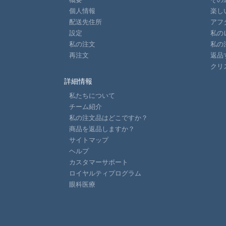
個人情報
楽し
配送先住所
アフ
設定
私の
私の注文
私の
再注文
返品
クリ
詳細情報
私たちについて
チーム紹介
私の注文品はどこですか？
商品を返品しますか？
サイトマップ
ヘルプ
カスタマーサポート
ロイヤルティプログラム
眼科医療