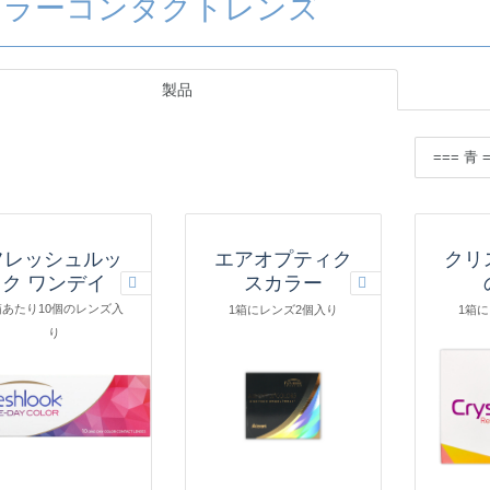
カラーコンタクトレンズ
製品
フレッシュルッ
エアオプティク
クリ
ク ワンデイ
スカラー
箱あたり10個のレンズ入
1箱にレンズ2個入り
1箱
り