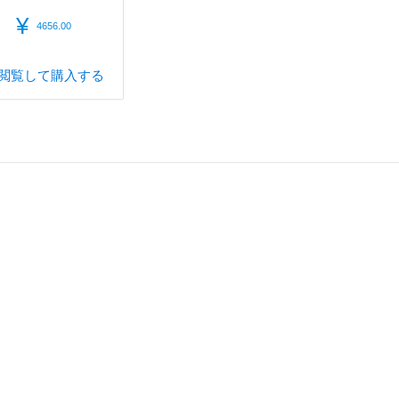
¥
4656.00
閲覧して購入する