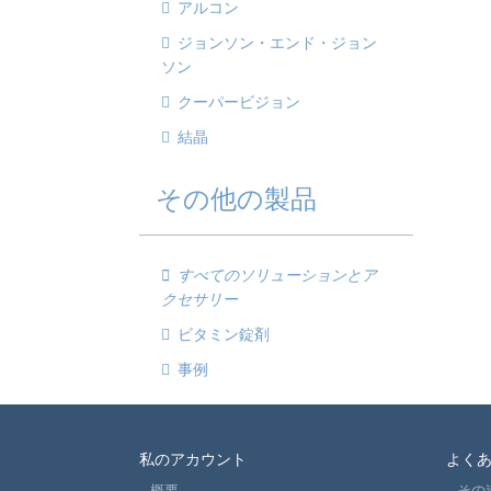
アルコン
ジョンソン・エンド・ジョン
ソン
クーパービジョン
結晶
その他の製品
すべてのソリューションとア
クセサリー
ビタミン錠剤
事例
私のアカウント
よく
概要
その