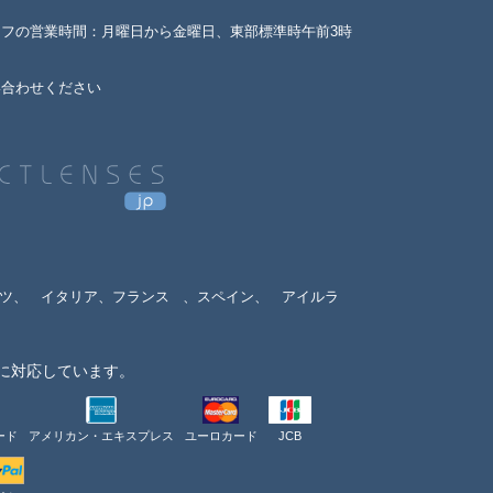
ッフの営業時間：月曜日から金曜日、東部標準時午前3時
い合わせください
ツ、
イタリア、フランス
、スペイン、
アイルラ
に対応しています。
ード
アメリカン・エキスプレス
ユーロカード
JCB