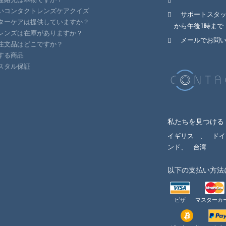
いコンタクトレンズケアクイズ
サポートスタ
ターケアは提供していますか？
から午後1時まで
レンズは在庫がありますか？
メールでお問
注文品はどこですか？
する商品
スタル保証
私たちを見つける
イギリス
、
ドイ
ンド、
台湾
以下の支払い方法
ビザ
マスターカ