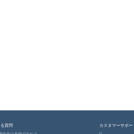
ある質問
カスタマーサポー
連絡先は本物ですか？