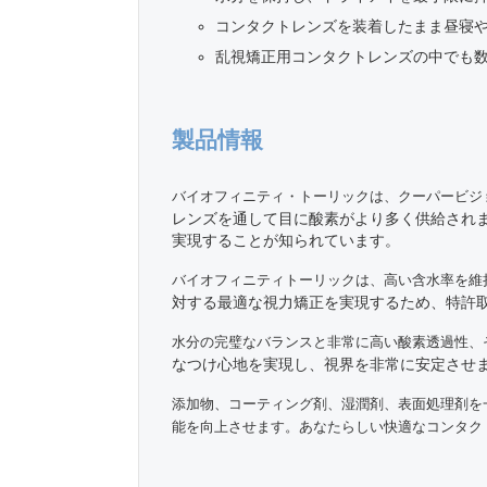
コンタクトレンズを装着したまま昼寝
乱視矯正用コンタクトレンズの中でも
製品情報
バイオフィニティ・トーリックは、クーパービジ
レンズを通して目に酸素がより多く供給され
実現することが知られています。
バイオフィニティトーリックは、高い含水率を維
対する最適な視力矯正を実現するため、特許
水分の完璧なバランスと非常に高い酸素透過性、そし
なつけ心地を実現し、視界を非常に安定させ
添加物、コーティング剤、湿潤剤、表面処理剤を
能を向上させます。あなたらしい快適なコンタク