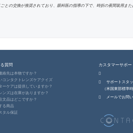
月ごとの交換が推奨されており、眼科医の指導の下で、時折の夜間装用または
ある質問
カスタマーサポー
連絡先は本物ですか？
いコンタクトレンズケアクイズ
サポートスタッ
ターケアは提供していますか？
（米国東部標準
レンズは在庫がありますか？
メールでお問
注文品はどこですか？
する商品
スタル保証