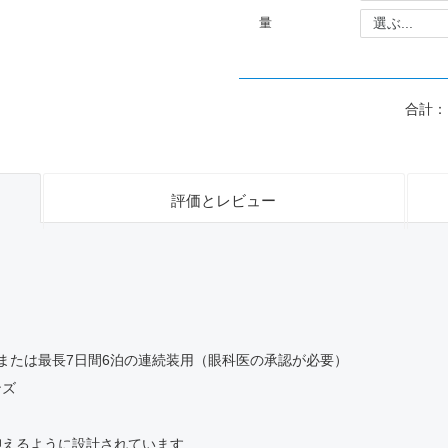
量
合計：
評価とレビュー
または最長7日間6泊の連続装用（眼科医の承認が必要）
ンズ
抑えるように設計されています