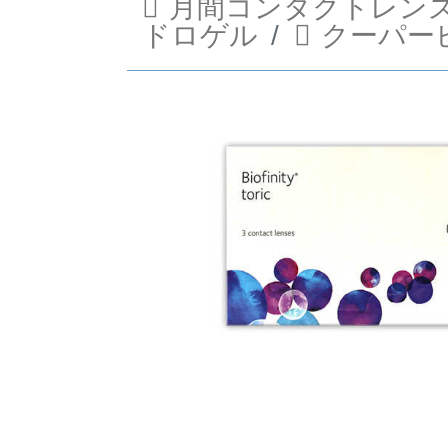
月間コンタクトレン
ドロゲル
クーパー