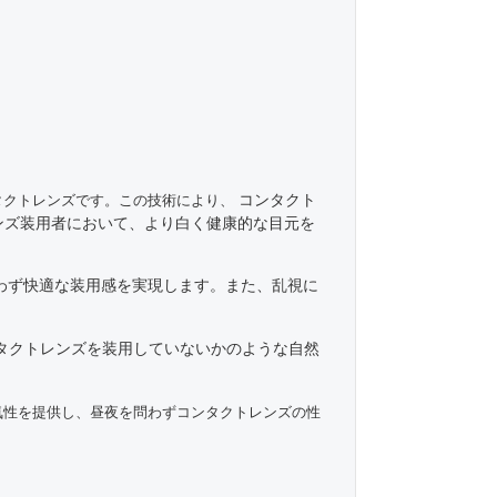
コンタクト
タクトレンズです。この技術により、
ンズ装用者において、より白く健康的な目元を
わず快適な装用感を実現します。また、乱視に
タクトレンズを装用していないかのような自然
気性を提供し、昼夜を問わずコンタクトレンズの性