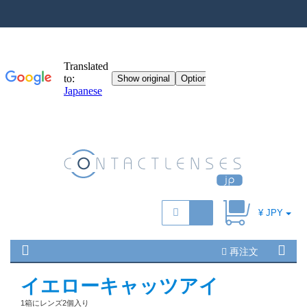
¥ JPY
再注文
イエローキャッツアイ
1箱にレンズ2個入り