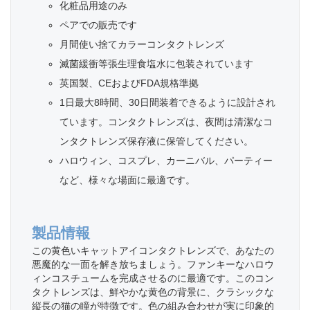
化粧品用途のみ
ペアでの販売です
月間使い捨てカラーコンタクトレンズ
滅菌緩衝等張生理食塩水に包装されています
英国製、CEおよびFDA規格準拠
1日最大8時間、30日間装着できるように設計され
ています。コンタクトレンズは、夜間は清潔なコ
ンタクトレンズ保存液に保管してください。
ハロウィン、コスプレ、カーニバル、パーティー
など、様々な場面に最適です。
製品情報
この黄色いキャットアイコンタクトレンズで、あなたの
悪魔的な一面を解き放ちましょう。ファンキーなハロウ
ィンコスチュームを完成させるのに最適です。このコン
タクトレンズは、鮮やかな黄色の背景に、クラシックな
縦長の猫の瞳が特徴です。色の組み合わせが実に印象的