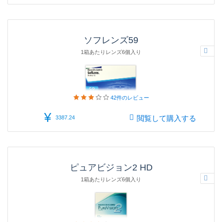
ソフレンズ59
1箱あたりレンズ6個入り
42件の
レビュー
¥
閲覧して購入する
3387.24
ピュアビジョン2 HD
1箱あたりレンズ6個入り