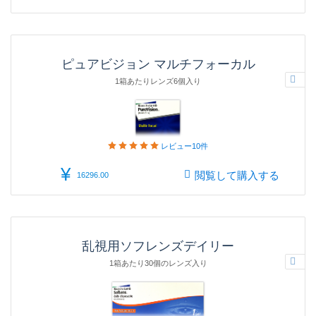
ピュアビジョン マルチフォーカル
1箱あたりレンズ6個入り
レビュー
10件
¥
閲覧して購入する
16296.00
乱視用ソフレンズデイリー
1箱あたり30個のレンズ入り