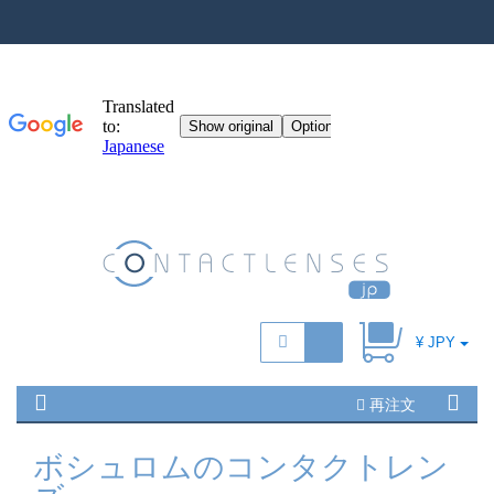
¥ JPY
再注文
ボシュロムのコンタクトレン