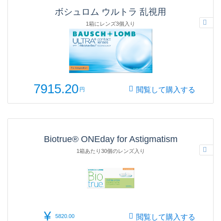
ボシュロム ウルトラ 乱視用
1箱にレンズ3個入り
7915.20
閲覧して購入する
円
Biotrue® ONEday for Astigmatism
1箱あたり30個のレンズ入り
¥
閲覧して購入する
5820.00