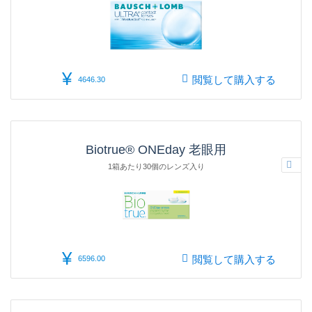
¥
閲覧して購入する
4646.30
Biotrue® ONEday 老眼用
1箱あたり30個のレンズ入り
¥
閲覧して購入する
6596.00