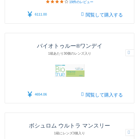
19件の
レビュー
¥
閲覧して購入する
6111.00
バイオトゥルー®ワンデイ
1箱あたり30個のレンズ入り
¥
閲覧して購入する
4654.06
ボシュロム ウルトラ マンスリー
1箱にレンズ3個入り