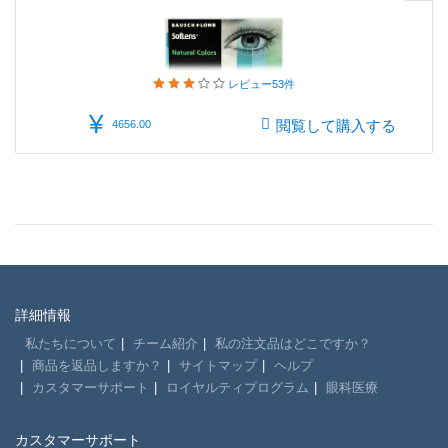
レビュー
53件
¥
閲覧して購入する
4656.00
詳細情報
私たちについて
チーム紹介
私の注文品はどこですか？
商品を返品しますか？
サイトマップ
ヘルプ
カスタマーサポート
ロイヤルティプログラム
眼科医療
カスタマーサポート