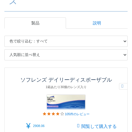
ズ
製品
説明
ソフレンズ デイリーディスポーザブル
1箱あたり30個のレンズ入り
105件の
レビュー
¥
閲覧して購入する
2908.06