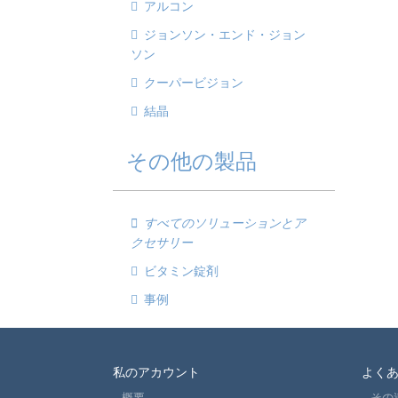
アルコン
ジョンソン・エンド・ジョン
ソン
クーパービジョン
結晶
その他の製品
すべてのソリューションとア
クセサリー
ビタミン錠剤
事例
私のアカウント
よく
概要
その