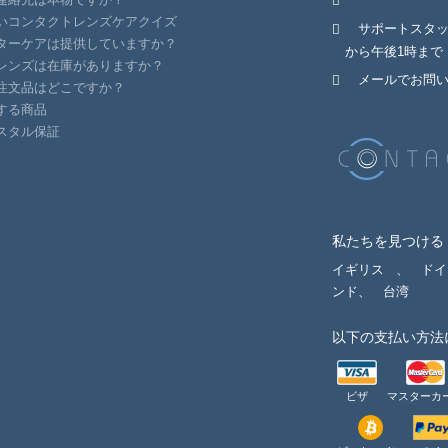
いコンタクトレンズケアクイズ
サポートスタ
ターケアは提供していますか？
から午後1時まで
レンズは在庫がありますか？
メールでお問
注文品はどこですか？
する商品
スタル保証
私たちを見つける
イギリス
、
ドイ
ンド、
台湾
以下の支払い方法
ビザ
マスターカ