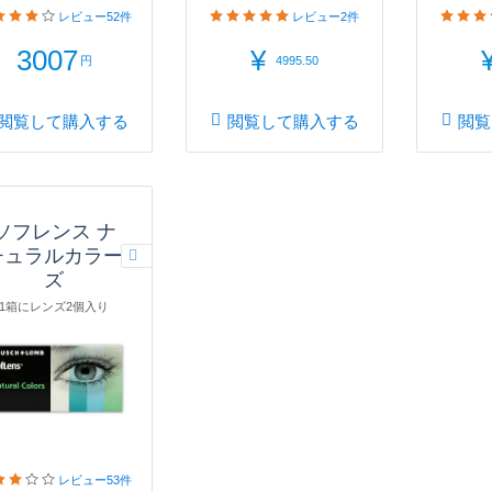
レビュー
52件
レビュー
2件
3007
¥
円
4995.50
閲覧して購入する
閲覧して購入する
閲覧
ソフレンス ナ
チュラルカラー
ズ
1箱にレンズ2個入り
レビュー
53件