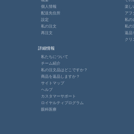
個人情報
楽し
配送先住所
アフ
設定
私の
私の注文
私の
再注文
返品
クリ
詳細情報
私たちについて
チーム紹介
私の注文品はどこですか？
商品を返品しますか？
サイトマップ
ヘルプ
カスタマーサポート
ロイヤルティプログラム
眼科医療