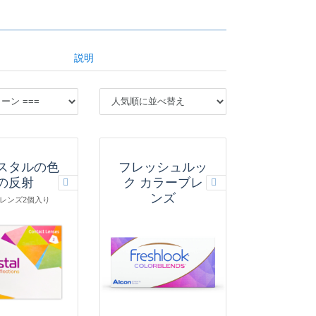
説明
スタルの色
フレッシュルッ
の反射
ク カラーブレ
ンズ
にレンズ2個入り
1箱にレンズ2個入り