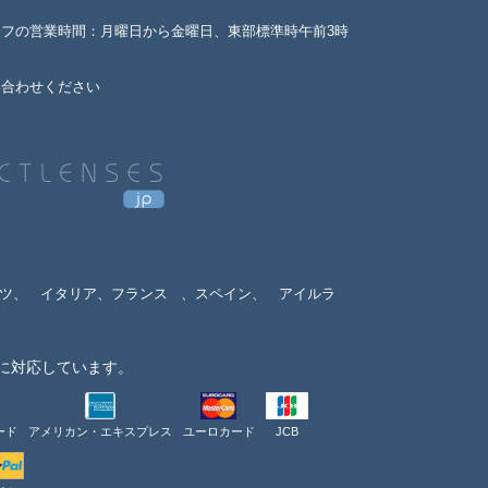
ッフの営業時間：月曜日から金曜日、東部標準時午前3時
い合わせください
ツ、
イタリア、フランス
、スペイン、
アイルラ
に対応しています。
ード
アメリカン・エキスプレス
ユーロカード
JCB