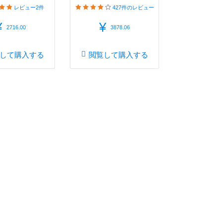
レビュー
2件
427件
のレビュー
¥
¥
2716.00
3878.06
して購入する
閲覧して購入する