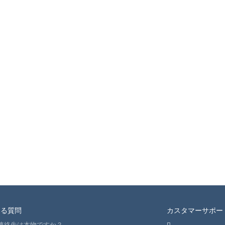
ある質問
カスタマーサポー
連絡先は本物ですか？