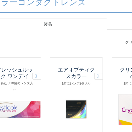
カラーコンタクトレンズ
製品
フレッシュルッ
エアオプティク
クリ
ク ワンデイ
スカラー
箱あたり10個のレンズ入
1箱にレンズ2個入り
1箱
り