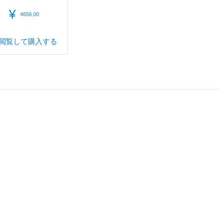
¥
4656.00
閲覧して購入する