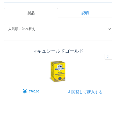
製品
説明
マキュシールドゴールド
¥
閲覧して購入する
7760.00