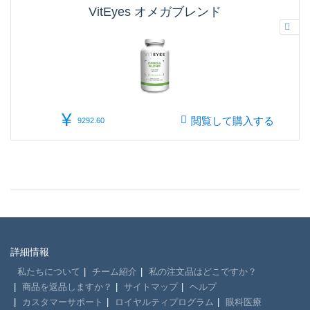
VitEyes オメガブレンド
¥
閲覧して購入する
9292.60
詳細情報
私たちについて
チーム紹介
私の注文品はどこですか？
商品を返品しますか？
サイトマップ
ヘルプ
カスタマーサポート
ロイヤルティプログラム
眼科医療