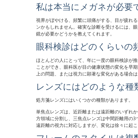
私は本当にメガネが必要
視界がぼやける、頻繁に頭痛がする、目が疲れる
ンかもしれません。確実な診断を受けるには、眼
鏡が必要かどうかを教えてくれます。
眼科検診はどのくらいの
ほとんどの人にとって、年に一度の眼科検診が推
ことができ、眼科医が目の健康状態の変化を早期
上の問題、または視力に顕著な変化がある場合は
レンズにはどのような種
処方箋レンズにはいくつかの種類があります。
単焦点レンズは、近距離または遠距離のいずれか
方領域に分割し、三焦点レンズは中間距離用の3
遠距離の視力に対応しますが、変化は徐々に起こ
フレームのスタイルは複