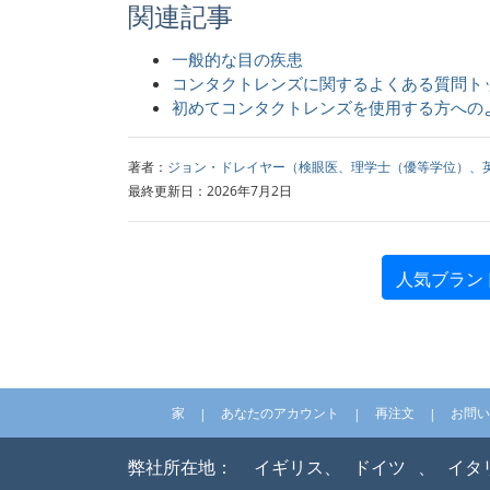
関連記事
一般的な目の疾患
コンタクトレンズに関するよくある質問トッ
初めてコンタクトレンズを使用する方への
著者：
ジョン・ドレイヤー（検眼医、理学士（優等学位）、
最終更新日：2026年7月2日
人気ブラン
家
あなたのアカウント
再注文
お問い
弊社所在地：
イギリス、
ドイツ
、
イタ