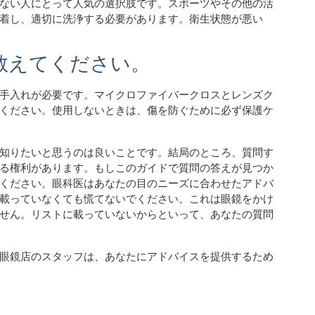
ない人にとって人気の選択肢です。スポーツやその他の活
着し、適切に洗浄する必要があります。衛生状態が悪い
教えてください。
手入れが必要です。
マイクロファイバークロスとレンズク
ください。使用しないときは、傷を防ぐために必ず保護ケ
知りたいと思うのは良いことです。結局のところ、質問す
る権利があります。もしこのガイドで質問の答えが見つか
ください。眼科医はあなたの目のニーズに合わせたアドバ
載っていなくても慌てないでください。これは眼鏡をかけ
せん。リストに載っていないからといって、あなたの質問
眼鏡店のスタッフは、あなたにアドバイスを提供するため