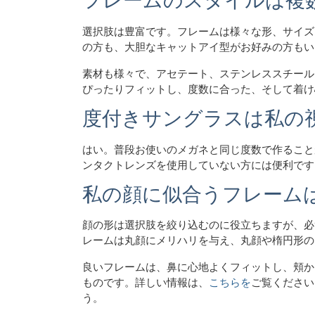
選択肢は豊富です。フレームは様々な形、サイズ
の方も、大胆なキャットアイ型がお好みの方もい
素材も様々で、アセテート、ステンレススチール
ぴったりフィットし、度数に合った、そして着け
度付きサングラスは私の
はい。普段お使いのメガネと同じ度数で作ること
ンタクトレンズを使用していない方には便利です
私の顔に似合うフレーム
顔の形は選択肢を絞り込むのに役立ちますが、必
レームは丸顔にメリハリを与え、丸顔や楕円形の
良いフレームは、鼻に心地よくフィットし、頬か
ものです。詳しい情報は、
こちらを
ご覧ください
う。