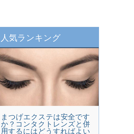
人気ランキング
まつげエクステは安全です
か？コンタクトレンズと併
用するにはどうすればよい