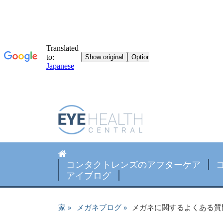
コンタクトレンズのアフターケア
アイブログ
家
メガネブログ
メガネに関するよくある質