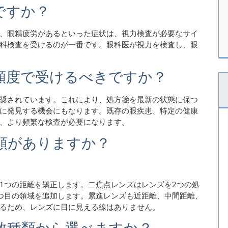
ですか？
、眼精疲労があるといった症状は、視力検査が必要なサイ
科検査を受けるのが一番です。眼科医が視力を検査し、眼
頻度で受けるべきですか？
奨されています。これにより、処方箋を最新の状態に保つ
に発見する機会にもなります。既存の眼疾患、特定の健康
、より頻繁な検査が必要になります。
類がありますか？
1つの距離を矯正します。二焦点レンズはレンズを2つの処
つ目の領域を追加します。累進レンズも近距離、中間距離、
るため、レンズに目に見える線はありません。
数種類から選べますか？