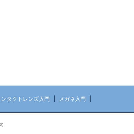
コンタクトレンズ入門
メガネ入門
問