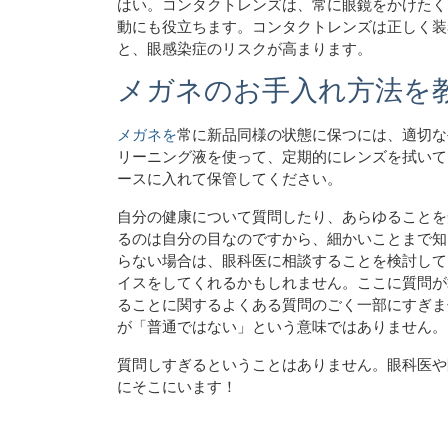
はい。コンタクトレンズは、常に眼鏡をかけたく
動にも役立ちます。コンタクトレンズは正しく装
と、眼感染症のリスクが高まります。
メガネのお手入れ方法を
メガネを
常に新品同様の状態に保つには、適切な
リーニング液を使って、定期的にレンズを拭いて
ースに入れて保管してください。
自分の健康について質問したり、あらゆることを
るのは自分の目なのですから、細かいことまで知
らない場合は、眼科医に相談することを検討して
イスをしてくれるかもしれません。ここに質問が
ることに関するよくある質問のごく一部にすぎま
が「普通ではない」という意味ではありません。
質問しすぎるということはありません。眼科医や
にそこにいます！