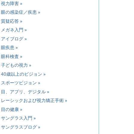
視力障害
眼の感染症／疾患
質疑応答
メガネ入門
アイブログ
眼疾患
眼科検査
子どもの視力
40歳以上のビジョン
スポーツビジョン
目、アプリ、デジタル
レーシックおよび視力矯正手術
目の健康
サングラス入門
サングラスブログ