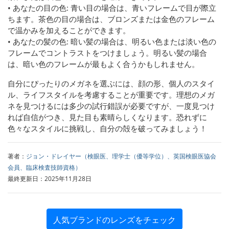
• あなたの目の色: 青い目の場合は、青いフレームで目が際立
ちます。茶色の目の場合は、ブロンズまたは金色のフレーム
で温かみを加えることができます。
• あなたの髪の色: 暗い髪の場合は、明るい色または淡い色の
フレームでコントラストをつけましょう。明るい髪の場合
は、暗い色のフレームが最もよく合うかもしれません。
自分にぴったりのメガネを選ぶには、顔の形、個人のスタイ
ル、ライフスタイルを考慮することが重要です。理想のメガ
ネを見つけるには多少の試行錯誤が必要ですが、一度見つけ
れば自信がつき、見た目も素晴らしくなります。恐れずに
色々なスタイルに挑戦し、自分の殻を破ってみましょう！
著者：
ジョン・ドレイヤー（検眼医、理学士（優等学位）、英国検眼医協会
会員、臨床検査技師資格）
最終更新日：2025年11月28日
人気ブランドのレンズをチェック