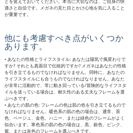
とを覚えておいてください。本当に大切なのは、ご自身の快
適さと自信です。メガネの見た目とかけ心地を気に入ること
が重要です。
他にも考慮すべき点がいくつか
あります。
• あなたの性格とライフスタイル: あなたは陽気で風変わりで
すか? それとも真面目で伝統的ですか? メガネはあなたの性格
を引き立てるものでなければなりません。同時に、あなたの
ライフスタイルにも合うものでなければなりません。あなた
が非常に活動的で、常に動き回っている/冒険的なライフスタ
イルを送っている場合は、耐久性のある丈夫なフレームを選
ぶべきです。
• あなたの肌の色: フレームの色は肌の色を引き立てるもので
なければなりません。暖色系の肌の色の場合は、通常、茶
色、ベージュ、金色、ハニー、または緑色のフレームがよく
似合います。寒色系の肌の色の場合は、黒、銀色、ピンク、
紫、または灰色のフレームを選ぶべきです。