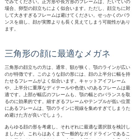
でみてください。正方形や長方形のフレームは、たいていの
場合、卵型の顔立ちによく似合います。ただし、顔立ちに対
して大きすぎるフレームは避けてください。せっかくのバラ
ンスを崩し、顔が実際よりも長く見えてしまう可能性があり
ます。
三角形の顔に最適なメガネ
三角形の顔立ちの方は、通常、額が狭く、顎のラインが広い
のが特徴です。このような顔の形には、顔の上半分に幅を持
たせるフレームがよく似合います。キャットアイフレーム
や、上半分に重厚なディテールや色使いのあるフレームは最
適です。上部が幅広のフレームも、顎の幅とのバランスを取
るのに効果的です。細すぎるフレームやテンプルが低い位置
にあるフレームは、顎のラインに視線を集めすぎてしまうた
め避けた方が良いでしょう。
あらゆる顔の形を考慮し、それぞれに最適な選択肢を検討し
ましたが、これらはあくまで一般的なガイドラインであるこ