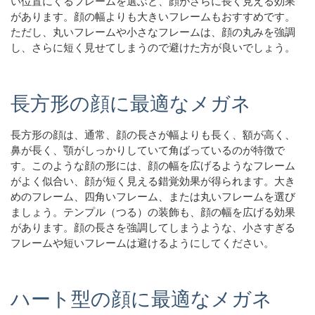
い位置にくるフレームを選ぶと、顔がさらに長く見える効果
があります。顔の幅よりも大きいフレームもおすすめです。
ただし、丸いフレームや小さなフレームは、顔の丸みを強調
し、さらに短く見せてしまうので避けた方が良いでしょう。
長方形の顔に最適なメガネ
長方形の顔は、通常、顔の長さが幅よりも長く、額が高く、
鼻が長く、顎がしっかりしていて角ばっているのが特徴で
す。このような顔の形には、顔の幅を広げるようなフレーム
がよく似合い、顔が短く見える錯覚効果が得られます。大き
めのフレーム、四角いフレーム、または丸いフレームを選び
ましょう。テンプル（つる）の装飾も、顔の幅を広げる効果
があります。顔の長さを強調してしまうような、小さすぎる
フレームや短いフレームは避けるようにしてください。
ハート型の顔に最適なメガネ