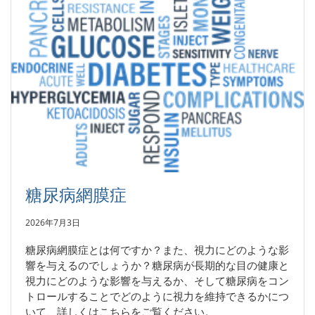
糖尿病網膜症
2026年7月3日
糖尿病網膜症とは何ですか？また、視力にどのような影
響を与えるのでしょうか？糖尿病が長期的な目の健康と
視力にどのような影響を与えるか、そして糖尿病をコン
トロールすることでどのように視力を維持できるかにつ
いて、詳しくはこちらをご覧ください。