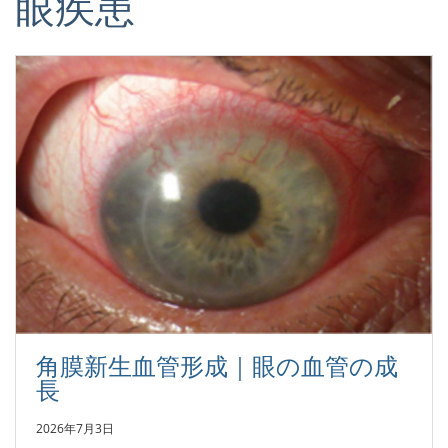
眼疾患
角膜新生血管形成｜眼の血管の成
長
2026年7月3日