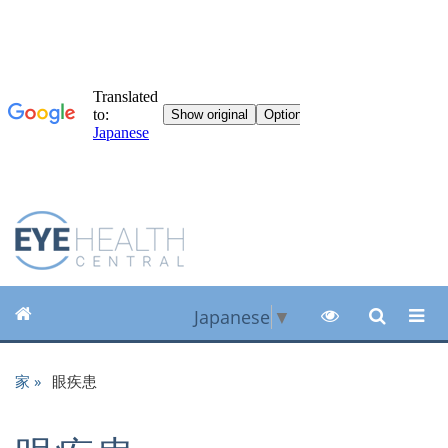
Japanese
▼
家
眼疾患