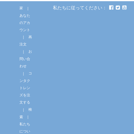
私たちに従ってください：
家
あなた
のアカ
ウント
再
注文
お
問い合
わせ
コ
ンタク
トレン
ズを注
文する
検
索
私たち
につい