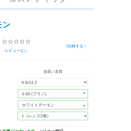
モン
比較する！
レビュー
なし
右目／左目
0.00 (プラノ)
ホワイトデーモン