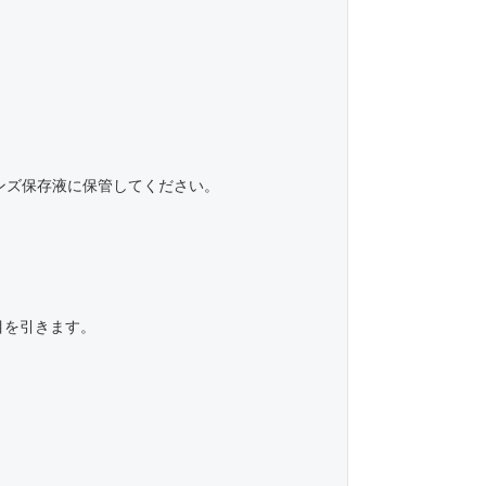
レンズ保存液に保管してください。
目を引きます。