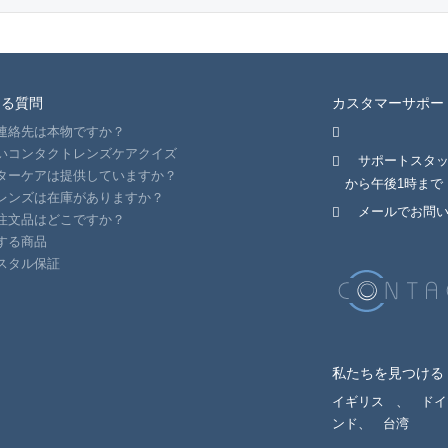
ある質問
カスタマーサポー
連絡先は本物ですか？
いコンタクトレンズケアクイズ
サポートスタ
ターケアは提供していますか？
から午後1時まで
レンズは在庫がありますか？
メールでお問
注文品はどこですか？
する商品
スタル保証
私たちを見つける
イギリス
、
ドイ
ンド、
台湾