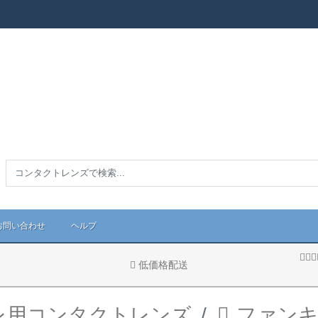
お問い合わせ
ヘルプ
低価格配送
レ用コンタクトレンズ
ファン