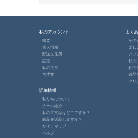
私のアカウント
よく
概要
その
個人情報
楽し
配送先住所
アフ
設定
私の
私の注文
私の
再注文
返品
クリ
詳細情報
私たちについて
チーム紹介
私の注文品はどこですか？
商品を返品しますか？
サイトマップ
ヘルプ