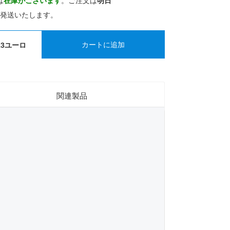
は
在庫がございます
。ご注文は
明日
発送いたします。
カートに追加
.13ユーロ
関連製品