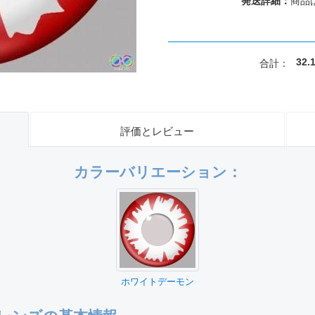
発送詳細：
商品
32
合計：
評価とレビュー
カラーバリエーション：
ホワイトデーモン