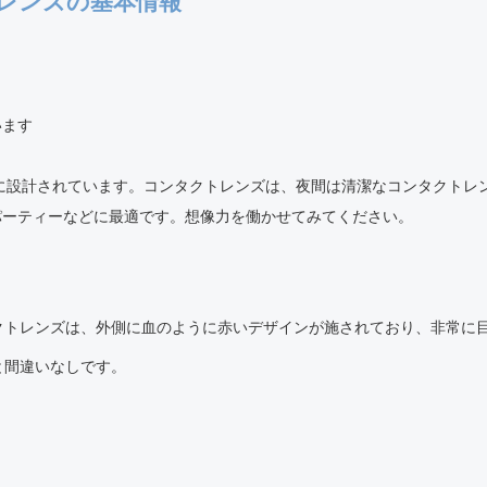
レンズの基本情報
います
うに設計されています。コンタクトレンズは、夜間は清潔なコンタクト
パーティーなどに最適です。想像力を働かせてみてください。
クトレンズは、外側に血のように赤いデザインが施されており、非常に
と間違いなしです。