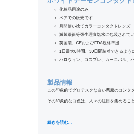
ホワイトデーモンコンタクト
化粧品用途のみ
ペアでの販売です
月間使い捨てカラーコンタクトレンズ
滅菌緩衝等張生理食塩水に包装されて
英国製、CEおよびFDA規格準拠
1日最大8時間、30日間装着できるよ
ハロウィン、コスプレ、カーニバル、
製品情報
この印象的でグロテスクな白い悪魔のコンタ
その印象的な白色は、人々の注目を集めるこ
続きを読む...