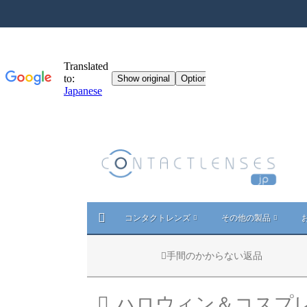
コンタクトレンズ
その他の製品
手間のかからない返品
ハロウィン＆コスプ