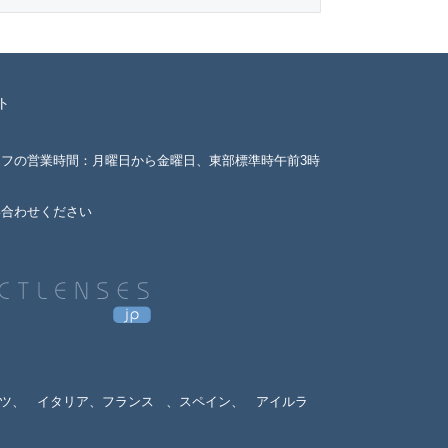
ト
ッフの営業時間：月曜日から金曜日、東部標準時午前3時
い合わせください
ツ、
イタリア、フランス
、スペイン、
アイルラ