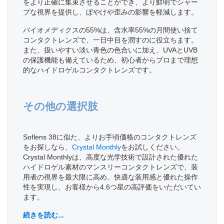
をより正確に集束させることができ、より鮮明でシャー
プな視界を提供し、ぼやけや歪みの影響を軽減します。
バイオメディクスの55%は、含水率55%の月間使い捨て
コンタクトレンズで、一日中目を潤すのに役立ちます。
また、扱いやすい淡い青色の色合いに加え、UVAとUVB
の保護機能も備えているため、初心者からプロまで理想
的なハイドロゲルコンタクトレンズです。
その他の選択肢
Soflens 38に似た、よりお手頃価格のコンタクトレンズ
をお探しなら、
Crystal Monthly
をお試しください。
Crystal Monthlyは、高度な光学技術で設計された優れた
ハイドロゲル素材のマンスリーコンタクトレンズで、装
用者の視界を最大限に高め、快適な装用感と優れた操作
性を実現し、お客様から4.6つ星の高評価をいただいてい
ます。
続きを読む...