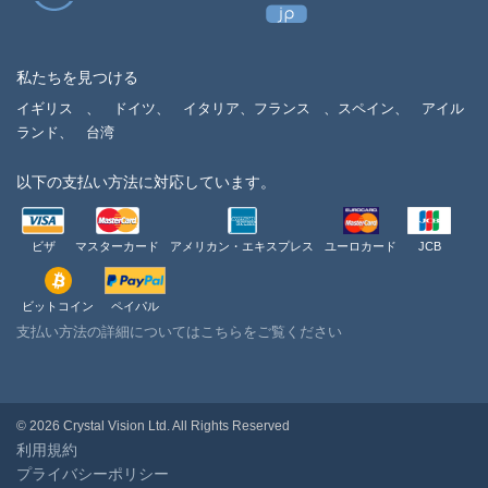
私たちを見つける
イギリス
、
ドイツ、
イタリア、フランス
、スペイン、
アイル
ランド、
台湾
以下の支払い方法に対応しています。
ビザ
マスターカード
アメリカン・エキスプレス
ユーロカード
JCB
ビットコイン
ペイパル
支払い方法の詳細についてはこちらをご覧ください
© 2026 Crystal Vision Ltd. All Rights Reserved
利用規約
プライバシーポリシー