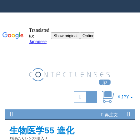
¥ JPY
再注文
生物医学55 進化
1箱あたりレンズ6個入り