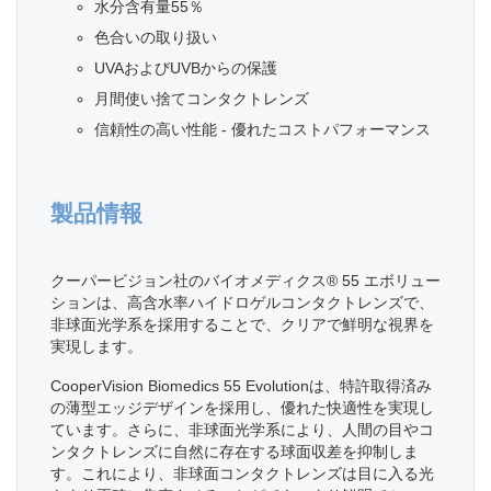
水分含有量55％
色合いの取り扱い
UVAおよびUVBからの保護
月間使い捨てコンタクトレンズ
信頼性の高い性能 - 優れたコストパフォーマンス
製品情報
クーパービジョン社のバイオメディクス® 55 エボリュー
ションは、高含水率ハイドロゲルコンタクトレンズで、
非球面光学系を採用することで、クリアで鮮明な視界を
実現します。
CooperVision Biomedics 55 Evolutionは、特許取得済み
の薄型エッジデザインを採用し、優れた快適性を実現し
ています。さらに、非球面光学系により、人間の目やコ
ンタクトレンズに自然に存在する球面収差を抑制しま
す。これにより、非球面コンタクトレンズは目に入る光