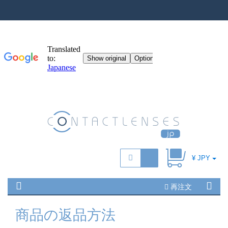
¥ JPY
再注文
商品の返品方法