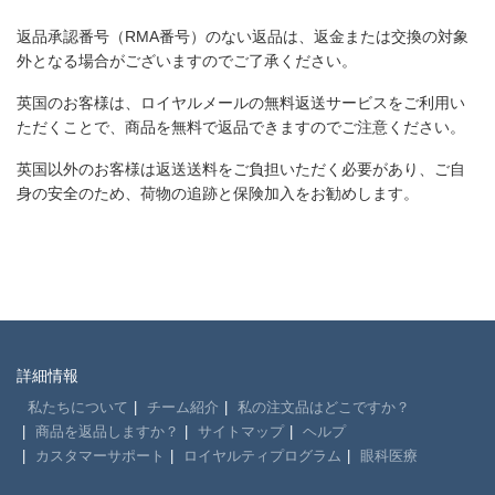
返品承認番号（RMA番号）のない返品は、返金または交換の対象
外となる場合がございますのでご了承ください。
英国のお客様は、ロイヤルメールの無料返送サービスをご利用い
ただくことで、商品を無料で返品できますのでご注意ください。
英国以外のお客様は返送送料をご負担いただく必要があり、ご自
身の安全のため、荷物の追跡と保険加入をお勧めします。
詳細情報
私たちについて
チーム紹介
私の注文品はどこですか？
商品を返品しますか？
サイトマップ
ヘルプ
カスタマーサポート
ロイヤルティプログラム
眼科医療