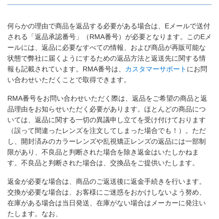
何らかの理由で商品を返品する必要がある場合は、Eメールで送付
される「返品承認番号」（RMA番号）が必要となります。このEメ
ールには、返品に必要なすべての情報、および商品が再販可能な
状態で弊社に届くようにするための返品方法と返送先に関する情
報も記載されています。RMA番号は、
カスタマーサポート
にお問
い合わせいただくことで取得できます。
RMA番号をお問い合わせいただく際は、返品をご希望の商品と返
品理由をお知らせいただく必要があります。ほとんどの商品につ
いては、返品に関する一切の異議申し立てを受け付けております
（誤って間違ったレンズを注文してしまった場合でも！）。ただ
し、開封済みのカラーレンズや乱視矯正レンズの返品には一部制
限があり、不良品と判断された場合を除き返金はいたしかねま
す。不良品と判断された場合は、交換品をご提供いたします。
返金が必要な場合は、商品のご返送後に返金手続きを行います。
交換が必要な場合は、お客様にご迷惑をおかけしないよう努め、
在庫がある場合は当日発送、在庫がない場合はメーカーに発注い
たします。なお、