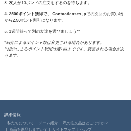
3. 友人が10ポンドの注文をするのを待ちます。
4. 2500ポイント獲得で、 Contactlenses.jp
での次回のお買い物
から2.50ポンド割引になります。
5. 1週間待って別の友達を選びましょう**
*
紹介によるポイント数は変更される場合があります。
**紹介によるポイント利用は週1回までです。変更される場合があ
ります。
詳細情報
私たちについて
チーム紹介
私の注文品はどこですか？
商品を返品しますか？
サイトマップ
ヘルプ