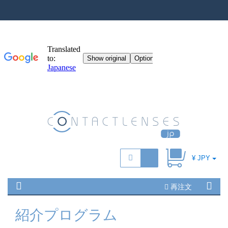
¥ JPY
再注文
紹介プログラム