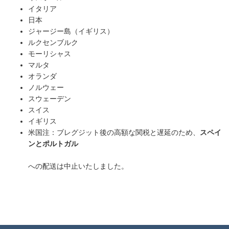
イタリア
日本
ジャージー島（イギリス）
ルクセンブルク
モーリシャス
マルタ
オランダ
ノルウェー
スウェーデン
スイス
イギリス
米国注：
ブレグジット後の高額な関税と遅延のため、
スペイ
ンとポルトガル
への配送は中止いたしました。