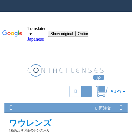
¥ JPY
再注文
ワウレンズ
1箱あたり30個のレンズ入り