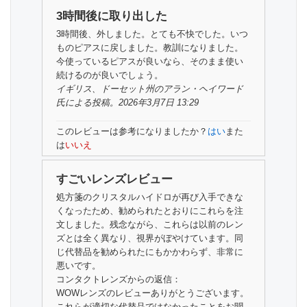
3時間後に取り出した
3時間後、外しました。とても不快でした。いつ
ものピアスに戻しました。教訓になりました。
今使っているピアスが良いなら、そのまま使い
続けるのが良いでしょう。
イギリス、ドーセット州の
アラン・ヘイワード
氏
による投稿。2026年3月7日 13:29
このレビューは参考になりましたか？
はい
また
は
いいえ
すごいレンズレビュー
処方箋のクリスタルハイドロが再び入手できな
くなったため、勧められたとおりにこれらを注
文しました。残念ながら、これらは以前のレン
ズとは全く異なり、視界がぼやけています。同
じ代替品を勧められたにもかかわらず、非常に
悪いです。
コンタクトレンズからの返信：
WOWレンズのレビューありがとうございます。
これらが適切な代替品ではなかったことをお聞