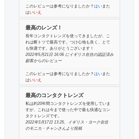
このレビューは参考になりましたか？
はい
また
は
いいえ
最高のレンズ！
長年コンタクトレンズを使ってきましたが、こ
れは断トツで最高です。つけ心地も良く、とて
も快適です。ありがとうございます！
2022年5月21日 16:06 にイギリス在住の
認証済み
顧客
からのレビュー
このレビューは参考になりましたか？
はい
また
は
いいえ
最高のコンタクトレンズ
私は約20年間コンタクトレンズを使用していま
すが、これは今まで使った中で最も快適なコン
タクトレンズです。
2022年3月17日 13:25、イギリス・ヨーク在住
の
モニカ・チャンさん
より投稿