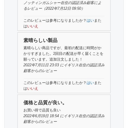
ノッティンガムシャー在住の認証済み顧客
によ
るレビュー
（2022年7月12日 09:50）
このレビューは参考になりましたか？
はい
また
は
いいえ
素晴らしい製品
素晴らしい商品ですが、最初の配送に時間がか
かりすぎました。2回目の配送が早く届くことを
願っています。追加注文しました！
2022年7月11日 23:03 にイギリス在住の
認証済み
顧客
からのレビュー
このレビューは参考になりましたか？
はい
また
は
いいえ
価格と品質が良い。
お買い得で品質も良い
2022年6月19日 18:54 にイギリス在住の
認証済み
顧客
からのレビュー