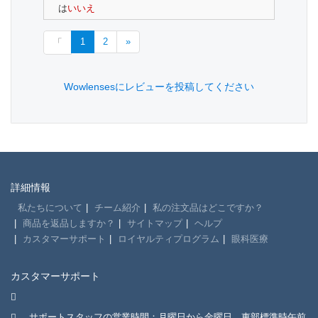
は
いいえ
1
2
»
「
Wowlensesにレビューを投稿してください
詳細情報
私たちについて
チーム紹介
私の注文品はどこですか？
商品を返品しますか？
サイトマップ
ヘルプ
カスタマーサポート
ロイヤルティプログラム
眼科医療
カスタマーサポート
サポートスタッフの営業時間：月曜日から金曜日、東部標準時午前