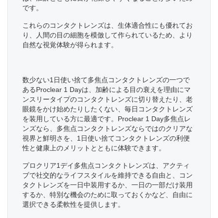
です。
これらのコンタクトレンズは、生体適合性にも優れてお
り、人間の目の細胞を模倣して作られているため、より
自然な視覚体験が得られます。
数少ない1日使い捨て多焦点コンタクトレンズの一つで
あるProclear 1 Dayは、加齢による目の衰えを理由にマ
ンスリータイプのコンタクトレンズに切り替えたり、老
眼鏡をかけ始めたりしたくない、毎日コンタクトレンズ
を装用している方に最適です。Proclear 1 Day多焦点レ
ンズなら、多焦点コンタクトレンズならではのクリアな
視界と鮮明さを、1日使い捨てコンタクトレンズの利便
性と健康上のメリットとともに体験できます。
プロクリア1デイ多焦点コンタクトレンズは、アクティ
ブで社交的なライフスタイルを維持できる自由と、コン
タクトレンズを一日中装用するか、一日の一部だけ装用
するか、特別な機会のために取っておくかなど、自由に
選択できる柔軟性を提供します。