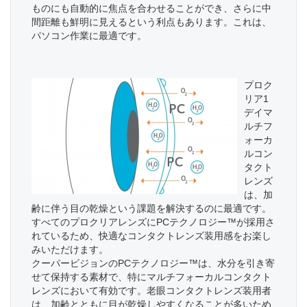
ものにも自動的に焦点を合わせることができ、さらに中
間距離も鮮明に見えるという利点もあります。これは、
パソコン作業に最適です。
プロク
リア1
デイマ
ルチフ
ォーカ
ルコン
タクト
レンズ
は、加
齢に伴う目の乾燥という課題を解決するのに最適です。
すべてのプロクリアレンズにPCテクノロジー™が採用さ
れているため、快適なコンタクトレンズ装用感をお楽し
みいただけます。
クーパービジョンのPCテクノロジー™は、水分を引き寄
せて保持する素材で、特にマルチフォーカルコンタクト
レンズにおいて有効です。老眼コンタクトレンズ装用者
は、加齢とともに目が乾燥しやすくなることが多いため