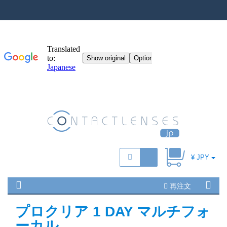
¥ JPY
再注文
プロクリア 1 DAY マルチフォ
ーカル