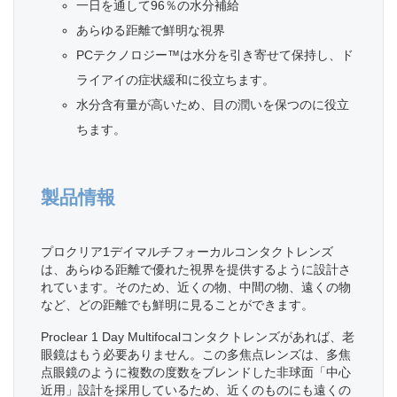
一日を通して96％の水分補給
あらゆる距離で鮮明な視界
PCテクノロジー™は水分を引き寄せて保持し、ド
ライアイの症状緩和に役立ちます。
水分含有量が高いため、目の潤いを保つのに役立
ちます。
製品情報
プロクリア1デイマルチフォーカルコンタクトレンズ
は、あらゆる距離で優れた視界を提供するように設計さ
れています。そのため、近くの物、中間の物、遠くの物
など、どの距離でも鮮明に見ることができます。
Proclear 1 Day Multifocalコンタクトレンズがあれば、老
眼鏡はもう必要ありません。この多焦点レンズは、多焦
点眼鏡のように複数の度数をブレンドした非球面「中心
近用」設計を採用しているため、近くのものにも遠くの