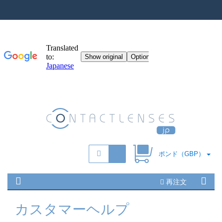
ポンド（GBP）
再注文
カスタマーヘルプ