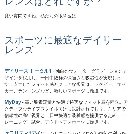
レンズはどれですか？
良い質問ですね。私たちの眼科医は
スポーツに最適なデイリー
レンズ
デイリーズ トータル1
- 独自のウォーターグラデーションデ
ザインを採用し、一日中抜群の快適さと吸湿性を実現しま
す。安定したフィット感とクリアな視界は、ラグビー、サッ
カー、ランニングなど、激しいスポーツに最適です。
MyDay
- 高い酸素流量と快適で確実なフィット感を両立。ア
クティブなライフスタイル向けに設計されており、クリアで
信頼性の高い視界と一日中快適な装着感を提供するため、ト
レーニング、試合、アウトドアスポーツに最適です。
クラリティ1デイ
は、シリコーンハイドロゲル技術の利点を