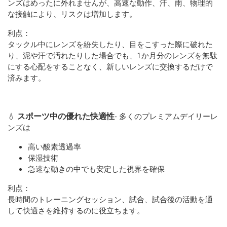
ンズはめったに外れませんが、高速な動作、汗、雨、物理的
な接触により、リスクは増加します。
利点：
タックル中にレンズを紛失したり、目をこすった際に破れた
り、泥や汗で汚れたりした場合でも、1か月分のレンズを無駄
にする心配をすることなく、新しいレンズに交換するだけで
済みます。
スポーツ中の優れた快適性
💧
- 多くのプレミアムデイリーレ
ンズは
高い酸素透過率
保湿技術
急速な動きの中でも安定した視界を確保
利点：
長時間のトレーニングセッション、試合、試合後の活動を通
して快適さを維持するのに役立ちます。