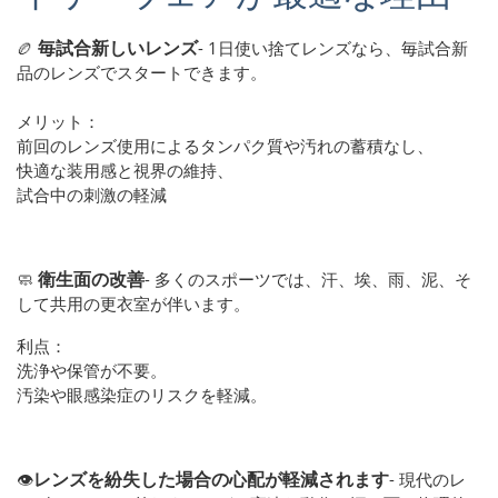
毎試合新しいレンズ
🏉
- 1日使い捨てレンズなら、毎試合新
品のレンズでスタートできます。
メリット：
前回のレンズ使用によるタンパク質や汚れの蓄積なし、
快適な装用感と視界の維持、
試合中の刺激の軽減
衛生面の改善
🧼
- 多くのスポーツでは、汗、埃、雨、泥、そ
して共用の更衣室が伴います。
利点：
洗浄や保管が不要。
汚染や眼感染症のリスクを軽減。
レンズを紛失した場合の心配が軽減されます
👁️
- 現代のレ