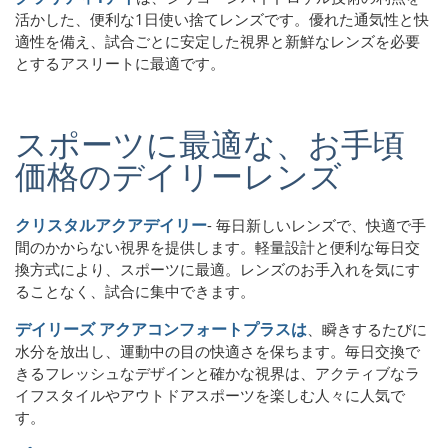
活かした、便利な1日使い捨てレンズです。優れた通気性と快
適性を備え、試合ごとに安定した視界と新鮮なレンズを必要
とするアスリートに最適です。
スポーツに最適な、お手頃
価格のデイリーレンズ
クリスタルアクアデイリー
- 毎日新しいレンズで、快適で手
間のかからない視界を提供します。軽量設計と便利な毎日交
換方式により、スポーツに最適。レンズのお手入れを気にす
ることなく、試合に集中できます。
デイリーズ アクアコンフォートプラスは
、瞬きするたびに
水分を放出し、運動中の目の快適さを保ちます。毎日交換で
きるフレッシュなデザインと確かな視界は、アクティブなラ
イフスタイルやアウトドアスポーツを楽しむ人々に人気で
す。