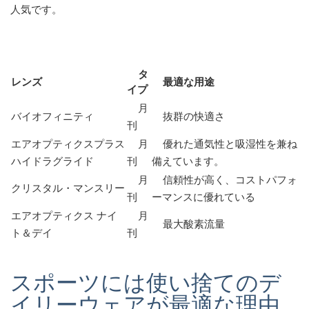
人気です。
タ
レンズ
最適な用途
イプ
月
バイオフィニティ
抜群の快適さ
刊
エアオプティクスプラス
月
優れた通気性と吸湿性を兼ね
ハイドラグライド
刊
備えています。
月
信頼性が高く、コストパフォ
クリスタル・マン​​スリー
刊
ーマンスに優れている
エアオプティクス ナイ
月
最大酸素流量
ト＆デイ
刊
スポーツには使い捨てのデ
イリーウェアが最適な理由