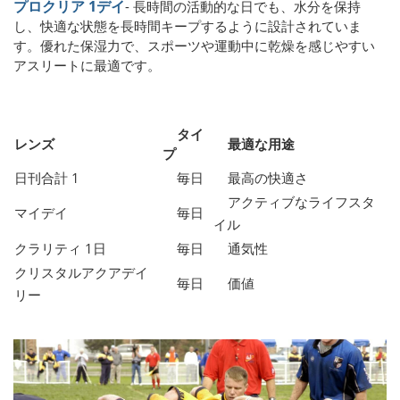
プロクリア 1デイ
- 長時間の活動的な日でも、水分を保持
し、快適な状態を長時間キープするように設計されていま
す。優れた保湿力で、スポーツや運動中に乾燥を感じやすい
アスリートに最適です。
タイ
レンズ
最適な用途
プ
日刊合計 1
毎日
最高の快適さ
アクティブなライフスタ
マイデイ
毎日
イル
クラリティ 1日
毎日
通気性
クリスタルアクアデイ
毎日
価値
リー