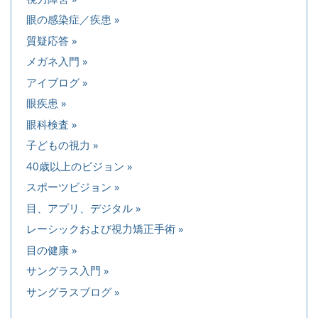
眼の感染症／疾患
質疑応答
メガネ入門
アイブログ
眼疾患
眼科検査
子どもの視力
40歳以上のビジョン
スポーツビジョン
目、アプリ、デジタル
レーシックおよび視力矯正手術
目の健康
サングラス入門
サングラスブログ