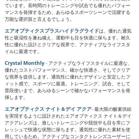
ています。長時間のトレーニングや試合でも優れたパフォー
マンスを発揮するため、あらゆるスポーツシーンで活躍する
万能な選択肢と言えるでしょう。
エアオプティクスプラスハイドラグライド
は、優れた通気
性と吸湿性を兼ね備え、運動中も目を快適に保ちます。耐久
性に優れた設計とクリアな視界で、アクティブなライフスタ
イルに最適です。
Crystal Monthly
- アクティブなライフスタイルに最適な、
優れたコストパフォーマンス、確かな快適さ、そしてクリア
な視界を提供します。通気性に優れたデザインと安定したフ
ィット感で、スポーツに最適。トレーニング、試合、そして
普段使いまで、あらゆるシーンで確かなパフォーマンスを発
揮します。
エアオプティクス ナイト＆デイ アクア
- 最大限の酸素供給
を実現するように設計されたエアオプティクス ナイト＆デイ
アクアレンズは、激しいトレーニングや競技中も目を常にフ
レッシュで快適な状態に保ちます。通気性に優れた素材を使
用しているため、アクティブなコンタクトレンズユーザーに