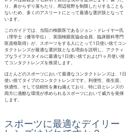
り、鼻からずり落ちたり、周辺視野を制限したりすることも
ないため、多くのアスリートにとって最適な選択肢となって
います。
このガイドでは、当院の検眼医であるジョン・ドレイヤー氏
（理学士（優等学位）、英国検眼医協会会員、臨床眼科専門
医資格取得）が、スポーツをする人にとって1日使い捨てコン
タクトレンズが最適な選択肢となる理由を説明し、アクティ
ブなライフスタイルに最適な1日使い捨ておよび1ヶ月使い捨
てコンタクトレンズを推奨します。
ほとんどのスポーツにおいて最適なコンタクトレンズは、1日
使い捨てタイプのコンタクトレンズです。利便性、衛生面、
快適性、そして信頼性を兼ね備えており、特に目とレンズの
両方に過酷な環境が求められるスポーツにおいて威力を発揮
します。
スポーツに最適なデイリー