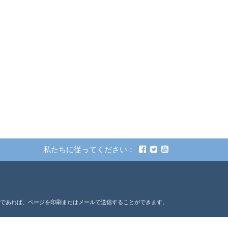
私たちに従ってください：
的な使用目的であれば、ページを印刷またはメールで送信することができます。