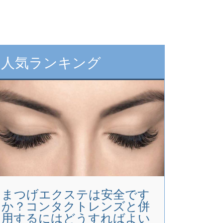
人気ランキング
まつげエクステは安全です
か？コンタクトレンズと併
用するにはどうすればよい