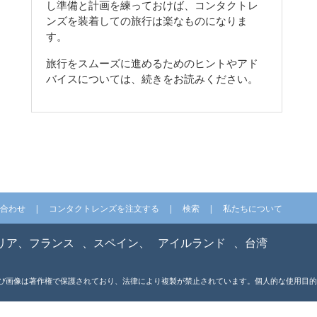
し準備と計画を練っておけば、コンタクトレ
ンズを装着しての旅行は楽なものになりま
す。
旅行をスムーズに進めるためのヒントやアド
バイスについては、続きをお読みください。
合わせ
コンタクトレンズを注文する
検索
私たちについて
リア、フランス
、スペイン、
アイルランド
、台湾
ブサイト上のテキストおよび画像は著作権で保護されており、法律により複製が禁止されています。個人