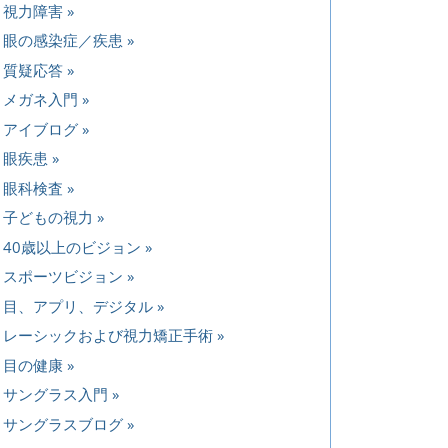
視力障害
眼の感染症／疾患
質疑応答
メガネ入門
アイブログ
眼疾患
眼科検査
子どもの視力
40歳以上のビジョン
スポーツビジョン
目、アプリ、デジタル
レーシックおよび視力矯正手術
目の健康
サングラス入門
サングラスブログ