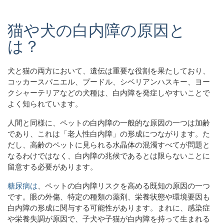
猫や犬の白内障の原因と
は？
犬と猫の両方において、遺伝は重要な役割を果たしており、
コッカースパニエル、プードル、シベリアンハスキー、ヨー
クシャーテリアなどの犬種は、白内障を発症しやすいことで
よく知られています。
人間と同様に、ペットの白内障の一般的な原因の一つは加齢
であり、これは「老人性白内障」の形成につながります。た
だし、高齢のペットに見られる水晶体の混濁すべてが問題と
なるわけではなく、白内障の兆候であるとは限らないことに
留意する必要があります。
糖尿病は
、ペットの白内障リスクを高める既知の原因の一つ
です。眼の外傷、特定の種類の薬剤、栄養状態や環境要因も
白内障の形成に関与する可能性があります。まれに、感染症
や栄養失調が原因で、子犬や子猫が白内障を持って生まれる