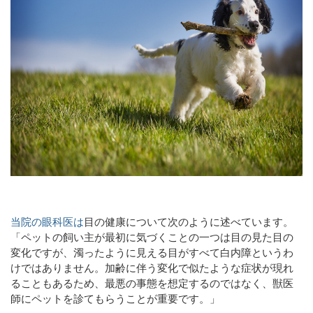
当院の眼科医は
目の健康について次のように述べています。
「ペットの飼い主が最初に気づくことの一つは目の見た目の
変化ですが、濁ったように見える目がすべて白内障というわ
けではありません。加齢に伴う変化で似たような症状が現れ
ることもあるため、最悪の事態を想定するのではなく、獣医
師にペットを診てもらうことが重要です。」