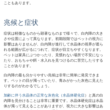
こともあります。
兆候と症状
症状は軽微なものから顕著なものまで様々で、白内障の大き
さや位置によって異なります。初期段階ではペットの視力に
影響はありませんが、白内障が進行して水晶体の視界が遮ら
れる範囲が広がるにつれて、症状が目立ちやすくなります。
ペットは家具にぶつかったり、見慣れない場所で不安になっ
たり、おもちゃや餌・水入れを見つけるのに苦労したりする
ことがあります。
白内障の最も分かりやすい兆候は非常に簡単に発見できま
す。ペットの目が濁っていたり、青みがかった灰色に見えた
りするのがわかるでしょう。
加齢に伴う水晶体の正常な灰色化（水晶体硬化症
）と真の白
内障を見分けることは
非常に重要です。水晶体硬化症は水晶
体が濁って見えることがありますが、視力に大きな影響はあ