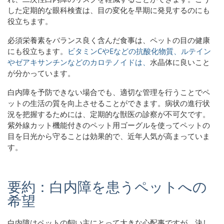
した定期的な眼科検査は、目の変化を早期に発見するのにも
役立ちます。
必須栄養素をバランス良く含んだ食事は、ペットの目の健康
にも役立ちます。
ビタミンCやEなどの抗酸化物質、ルテイン
やゼアキサンチンなどのカロテノイドは、
水晶体に良いこと
が分かっています。
白内障を予防できない場合でも、適切な管理を行うことでペ
ットの生活の質を向上させることができます。病状の進行状
況を把握するためには、定期的な獣医の診察が不可欠です。
紫外線カット機能付きのペット用ゴーグルを使ってペットの
目を日光から守ることは効果的で、近年人気が高まっていま
す。
要約：白内障を患うペットへの
希望
白内障はペットの飼い主にとって大きな心配事ですが、決し