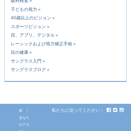
眼科検査
子どもの視力
40歳以上のビジョン
スポーツビジョン
目、アプリ、デジタル
レーシックおよび視力矯正手術
目の健康
サングラス入門
サングラスブログ
私たちに従ってください：
家
あなた
のアカ