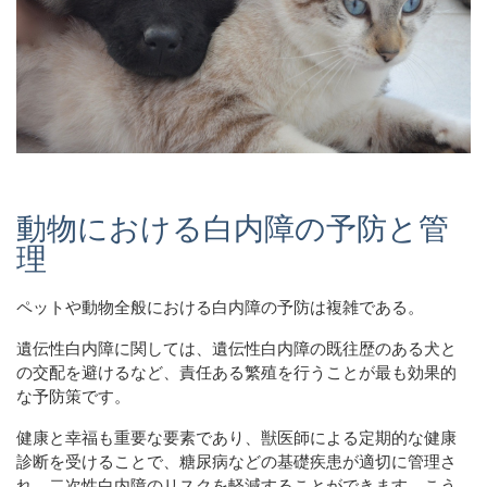
動物における白内障の予防と管
理
ペットや動物全般における白内障の予防は複雑である。
遺伝性白内障に関しては、遺伝性白内障の既往歴のある犬と
の交配を避けるなど、責任ある繁殖を行うことが最も効果的
な予防策です。
健康と幸福も重要な要素であり、獣医師による定期的な健康
診断を受けることで、糖尿病などの基礎疾患が適切に管理さ
れ、二次性白内障のリスクを軽減することができます。こう