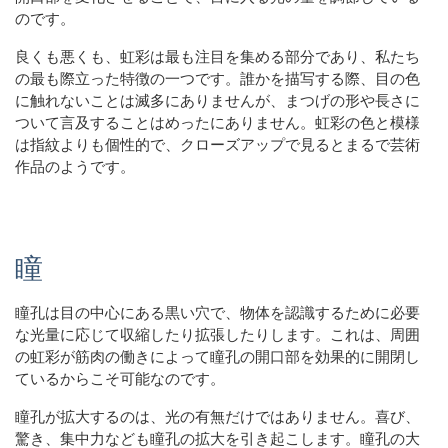
のです。
良くも悪くも、虹彩は最も注目を集める部分であり、私たち
の最も際立った特徴の一つです。誰かを描写する際、目の色
に触れないことは滅多にありませんが、まつげの形や長さに
ついて言及することはめったにありません。虹彩の色と模様
は指紋よりも個性的で、クローズアップで見るとまるで芸術
作品のようです。
瞳
瞳孔は目の中心にある黒い穴で、物体を認識するために必要
な光量に応じて収縮したり拡張したりします。これは、周囲
の虹彩が筋肉の働きによって瞳孔の開口部を効果的に開閉し
ているからこそ可能なのです。
瞳孔が拡大するのは、光の有無だけではありません。喜び、
驚き、集中力なども瞳孔の拡大を引き起こします。瞳孔の大