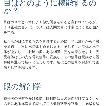
目はどのように機能するの
か？
目はカメラと非常によく似た働きをすると言われているが、
より正確に言えば、カメラは人間の目と非常によく似た働き
をする。
私たちが目にするものを処理するために、光は瞳孔から角膜
を通過し、次に水晶体を通過します。そして、水晶体と水晶
体が協力して、眼球の奥にある網膜に光を集束させます。光
受容体はこの光を電気信号に変換し、その信号は網膜から視
神経を通って脳へと伝わります。脳はこの信号を解釈して画
像として認識します。
眼の解剖学
眼科医の診察を受ける際、眼科医は目の表面だけでなく、そ
の奥にある構造まで調べて目の健康状態を判断し、病状を診