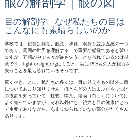
眼の解剖学｜眼の図
目の解剖学 - なぜ私たちの目は
こんなにも素晴らしいのか
学校では、視覚は聴覚、触覚、味覚、嗅覚と並ぶ五感の一つ
であり、周囲の世界を理解する上で重要な感覚であると習い
ますが、五感の中で人々が最も失うことを恐れているのは視
覚です。fightforsight.orgによると
、
実に78%もの人が視力を
失うことを最も恐れているそうです。
驚くべきことに、私たちの多くは、目に見えるもの以外に目
についてあまり知りません。ほとんどの人はまぶたやまつげ
の役割を知っていて、虹彩、瞳孔、結膜（白目）については
よく知っていますが、それ以外にも、視力と目の健康にとっ
て重要でありながら、あまり知られていない部分がたくさん
あります。