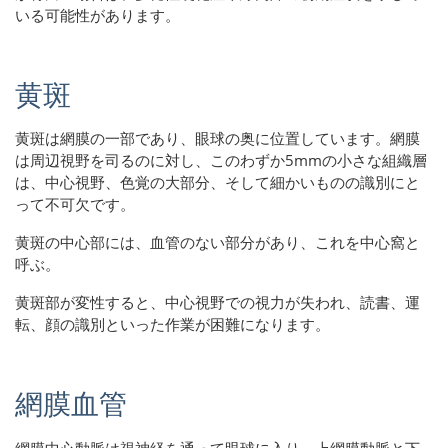
いる可能性があります。
黄斑
黄斑は網膜の一部であり、眼球の奥に位置しています。網膜
は周辺視野を司るのに対し、このわずか5mmの小さな組織層
は、中心視野、色覚の大部分、そして細かいものの識別にと
って不可欠です。
黄斑の中心部には、血管のない部分があり、これを中心窩と
呼ぶ。
黄斑部が変性すると、中心視野での視力が失われ、読書、運
転、顔の識別といった作業が困難になります。
網膜血管
網膜中心動脈は視神経を通って眼球に入り、上網膜動脈と下