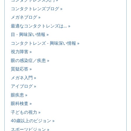
コンタクトレンズブログ
メガネブログ
最適なコンタクトレンズは…
目 - 興味深い情報
コンタクトレンズ - 興味深い情報
視力障害
眼の感染症／疾患
質疑応答
メガネ入門
アイブログ
眼疾患
眼科検査
子どもの視力
40歳以上のビジョン
スポーツビジョン