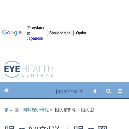
Japanese
▼
家
目 - 興味深い情報
眼の解剖学｜眼の図