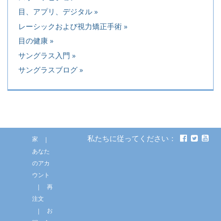
目、アプリ、デジタル
レーシックおよび視力矯正手術
目の健康
サングラス入門
サングラスブログ
私たちに従ってください：
家
あなた
のアカ
ウント
再
注文
お