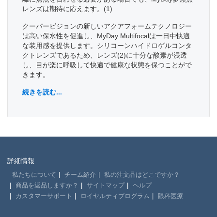
レンズは期待に応えます。(1)
クーパービジョンの新しいアクアフォームテクノロジー
は高い保水性を促進し、MyDay Multifocalは一日中快適
な装用感を提供します。シリコーンハイドロゲルコンタ
クトレンズであるため、レンズ(2)に十分な酸素が浸透
し、目が楽に呼吸して快適で健康な状態を保つことがで
きます。
続きを読む...
詳細情報
私たちについて
チーム紹介
私の注文品はどこですか？
商品を返品しますか？
サイトマップ
ヘルプ
カスタマーサポート
ロイヤルティプログラム
眼科医療