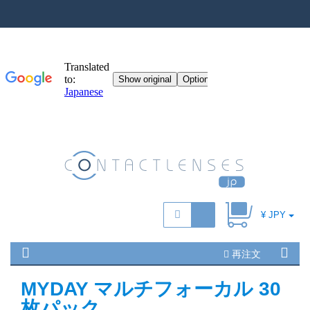
¥ JPY
再注文
MYDAY マルチフォーカル 30
枚パック