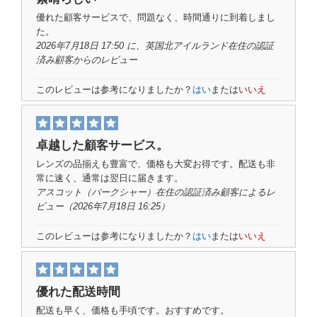
優れた顧客サービスで、問題なく、時間通りに到着しまし
た。
2026年7月18日 17:50 に、英国北アイルランド在住の
認証
済み顧客
からのレビュー
このレビューは参考になりましたか？
はい
または
いいえ
卓越した顧客サービス。
レンズの品揃えも豊富で、価格も大変お得です。配送も非
常に速く、通常は翌日に届きます。
アスコット（バークシャー）在住の認証済み顧客
によるレ
ビュー
（2026年7月18日 16:25）
このレビューは参考になりましたか？
はい
または
いいえ
優れた配送時間
配送も早く、価格も手頃です。おすすめです。