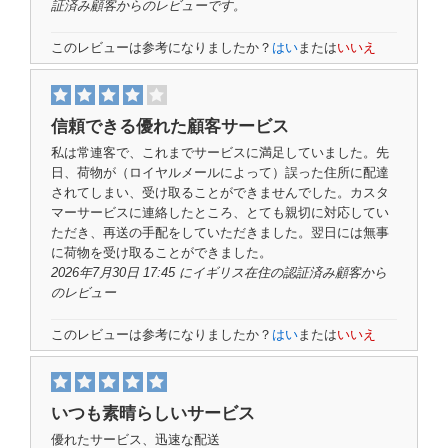
証済み顧客
からのレビューです。
このレビューは参考になりましたか？
はい
または
いいえ
信頼できる優れた顧客サービス
私は常連客で、これまでサービスに満足していました。先
日、荷物が（ロイヤルメールによって）誤った住所に配達
されてしまい、受け取ることができませんでした。カスタ
マーサービスに連絡したところ、とても親切に対応してい
ただき、再送の手配をしていただきました。翌日には無事
に荷物を受け取ることができました。
2026年7月30日 17:45 にイギリス在住の
認証済み顧客
から
のレビュー
このレビューは参考になりましたか？
はい
または
いいえ
いつも素晴らしいサービス
優れたサービス、迅速な配送