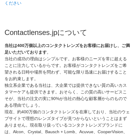
ください
Contactlenses.jpについて
当社は400万個以上のコンタクトレンズをお客様にお届けし、ご満
足いただいております
。
当社の成功の理由はシンプルです。お客様のニーズを常に超える
ことに注力しているからです。お客様がコンタクトレンズをご希
望される日時や場所を問わず、可能な限り迅速にお届けすること
をお約束します。
独立系企業である当社は、大企業では提供できない質の高いカス
タマーケアも提供できます。おそらく、この質の高いサービスこ
そが、当社の注文の実に90%が当社の熱心な顧客層からのもので
ある理由でしょう。
現在、約400万個のコンタクトレンズを在庫しており、当社のウェ
ブサイトで理想のレンズタイプが見つからないということはまず
ありません。現在取り扱っているコンタクトレンズブランドに
は、Alcon、Crystal、Bausch + Lomb、Acuvue、CooperVision、