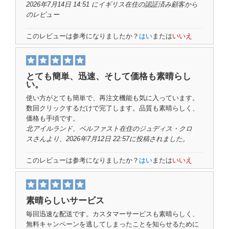
2026年7月14日 14:51 にイギリス在住の
認証済み顧客
から
のレビュー
このレビューは参考になりましたか？
はい
または
いいえ
とても簡単、迅速、そして価格も素晴らし
い。
使い方がとても簡単で、再注文機能も気に入っています。
数回クリックするだけで完了します。品質も素晴らしく、
価格も手頃です。
北アイルランド、ベルファスト在住の
ジュディス・クロ
ス
さんより、2026年7月12日 22:57に投稿されました。
このレビューは参考になりましたか？
はい
または
いいえ
素晴らしいサービス
毎回迅速な配送です。カスタマーサービスも素晴らしく、
無料キャンペーンを逃してしまったことを知らせるために