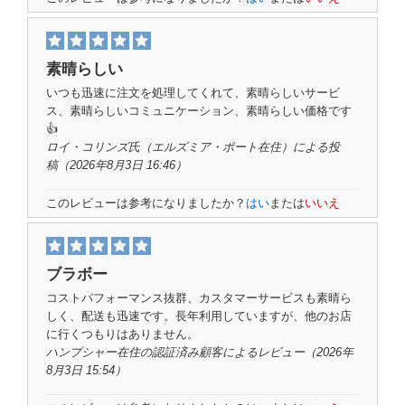
素晴らしい
いつも迅速に注文を処理してくれて、素晴らしいサービ
ス、素晴らしいコミュニケーション、素晴らしい価格です
👍
ロイ・コリンズ氏
（エルズミア・ポート在住）による投
稿
（2026年8月3日 16:46）
このレビューは参考になりましたか？
はい
または
いいえ
ブラボー
コストパフォーマンス抜群、カスタマーサービスも素晴ら
しく、配送も迅速です。長年利用していますが、他のお店
に行くつもりはありません。
ハンプシャー在住の認証済み顧客
によるレビュー
（2026年
8月3日 15:54）