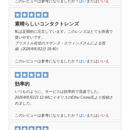
このレビューは参考になりましたか？
はい
または
いいえ
素晴らしいコンタクトレンズ
私は定期的に注文しています。このレンズはとても快適で
使いやすいです。
ブリストル在住のスザンヌ・エウィンズさん
による投
稿
（2026年8月2日 18:40）
このレビューは参考になりましたか？
はい
または
いいえ
効率的
いつものように、サービスは効率的で迅速でした。
2026年8月2日 12:44にイギリスの
Ethu Crorie氏
より投稿さ
れました。
このレビューは参考になりましたか？
はい
または
いいえ