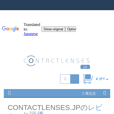
¥ JPY
再注文
CONTACTLENSES.JPの
レビ