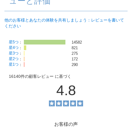
ューと評価
他のお客様とあなたの体験を共有しましょう：レビューを書いて
ください
星5つ
：
14582
星4つ
：
821
星3つ
：
275
星2つ
：
172
星1つ
：
290
16140件の
顧客レビュー
に基づく
4.8
お客様の声