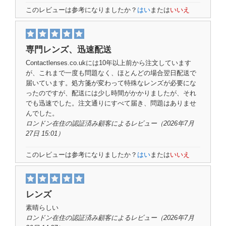
このレビューは参考になりましたか？
はい
または
いいえ
専門レンズ、迅速配送
Contactlenses.co.ukには10年以上前から注文しています
が、これまで一度も問題なく、ほとんどの場合翌日配送で
届いています。処方箋が変わって特殊なレンズが必要にな
ったのですが、配送には少し時間がかかりましたが、それ
でも迅速でした。注文通りにすべて届き、問題はありませ
んでした。
ロンドン在住の
認証済み顧客
によるレビュー（2026年7月
27日 15:01）
このレビューは参考になりましたか？
はい
または
いいえ
レンズ
素晴らしい
ロンドン在住の
認証済み顧客
によるレビュー（2026年7月