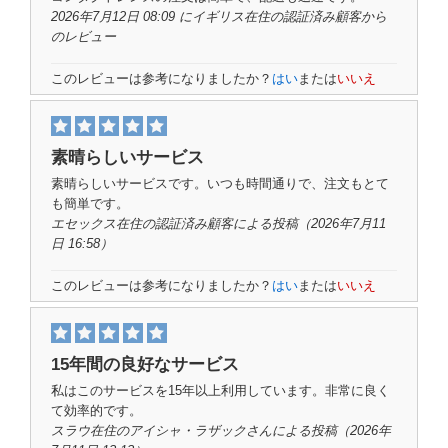
2026年7月12日 08:09 にイギリス在住の
認証済み顧客
から
のレビュー
このレビューは参考になりましたか？
はい
または
いいえ
素晴らしいサービス
素晴らしいサービスです。いつも時間通りで、注文もとて
も簡単です。
エセックス在住の認証済み顧客
による投稿
（2026年7月11
日 16:58）
このレビューは参考になりましたか？
はい
または
いいえ
15年間の良好なサービス
私はこのサービスを15年以上利用しています。非常に良く
て効率的です。
スラウ在住のアイシャ・ラザックさん
による投稿
（2026年