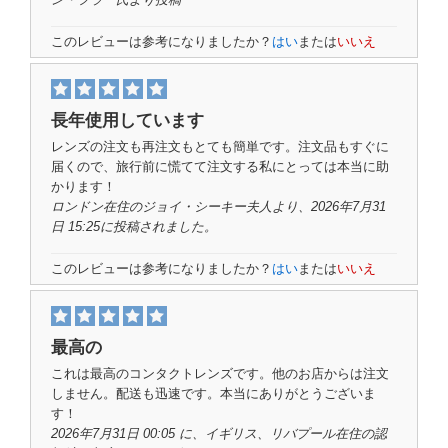
このレビューは参考になりましたか？
はい
または
いいえ
長年使用しています
レンズの注文も再注文もとても簡単です。注文品もすぐに
届くので、旅行前に慌てて注文する私にとっては本当に助
かります！
ロンドン在住の
ジョイ・シーキー夫人
より、2026年7月31
日 15:25に投稿されました。
このレビューは参考になりましたか？
はい
または
いいえ
最高の
これは最高のコンタクトレンズです。他のお店からは注文
しません。配送も迅速です。本当にありがとうございま
す！
2026年7月31日 00:05 に、イギリス、リバプール在住の
認