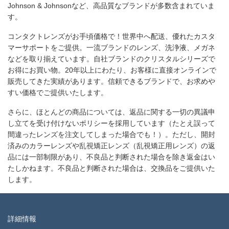
Johnson & Johnsonなど、高品質なブランドが多数含まれていま
す。
コンタクトレンズがお手頃価格で！世界中へ配送、優れたカスタ
マーサポートをご提供。一流ブランドのレンズ、洗浄液、メガネ
などを取り揃えています。自社ブランドのクリスタルシリーズで
お得にお買い物。20年以上にわたり、お客様に直接オンラインで
販売してきた実績があります。信頼できるブランドで、お求めや
すい価格でご提供いたします。
さらに、ほとんどの商品については、返品に関する一切の異議申
し立てを受け付けないポリシーを採用しています（たとえ誤って
間違ったレンズを注文してしまった場合でも！）。ただし、開封
済みのカラーレンズや乱視矯正レンズ（乱視矯正用レンズ）の返
品には一部制限があり、不良品と判断された場合を除き返金はい
たしかねます。不良品と判断された場合は、交換品をご提供いた
します。
詳細情報