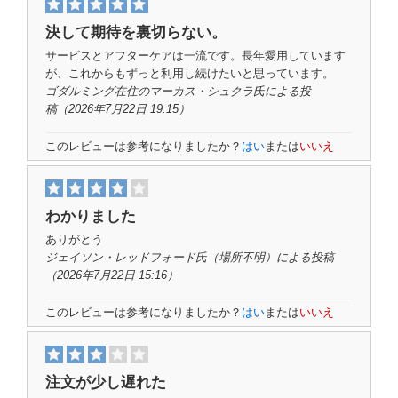
決して期待を裏切らない。
サービスとアフターケアは一流です。長年愛用しています
が、これからもずっと利用し続けたいと思っています。
ゴダルミング在住のマーカス・シュクラ氏
による投
稿
（2026年7月22日 19:15）
このレビューは参考になりましたか？
はい
または
いいえ
わかりました
ありがとう
ジェイソン・レッドフォード氏（
場所不明）
による投稿
（2026年7月22日 15:16）
このレビューは参考になりましたか？
はい
または
いいえ
注文が少し遅れた