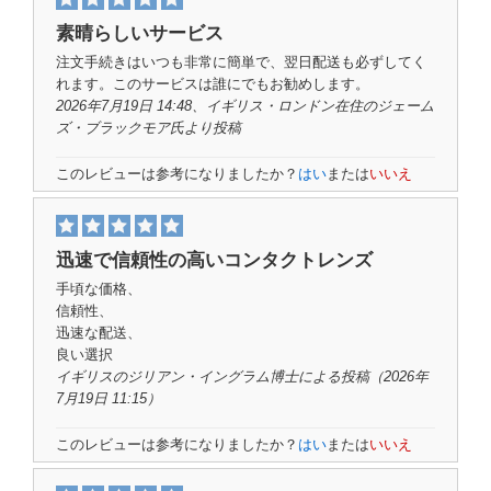
素晴らしいサービス
注文手続きはいつも非常に簡単で、翌日配送も必ずしてく
れます。このサービスは誰にでもお勧めします。
2026年7月19日 14:48、イギリス・ロンドン在住の
ジェーム
ズ・ブラックモア氏
より投稿
このレビューは参考になりましたか？
はい
または
いいえ
迅速で信頼性の高いコンタクトレンズ
手頃な価格、
信頼性、
迅速な配送、
良い選択
イギリスの
ジリアン・イングラム博士
による投稿（2026年
7月19日 11:15）
このレビューは参考になりましたか？
はい
または
いいえ