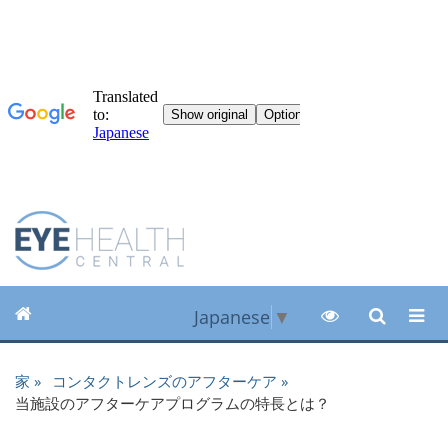
Japanese
▼
家
コンタクトレンズのアフターケア
当施設のアフターケアプログラムの特長とは？