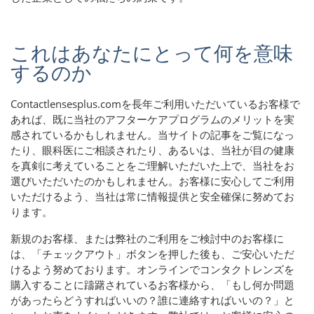
これはあなたにとって何を意味
するのか
Contactlensesplus.comを長年ご利用いただいているお客様で
あれば、既に当社のアフターケアプログラムのメリットを実
感されているかもしれません。当サイトの記事をご覧になっ
たり、眼科医にご相談されたり、あるいは、当社が目の健康
を真剣に考えていることをご理解いただいた上で、当社をお
選びいただいたのかもしれません。お客様に安心してご利用
いただけるよう、当社は常に情報提供と安全確保に努めて​​お
ります。
新規のお客様、または弊社のご利用をご検討中のお客様に
は、「チェックアウト」ボタンを押した後も、ご安心いただ
けるよう努めております。オンラインでコンタクトレンズを
購入することに躊躇されているお客様から、「もし何か問題
があったらどうすればいいの？誰に連絡すればいいの？」と