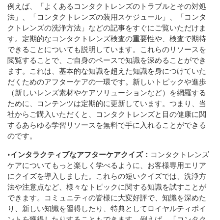
例えば、「よくあるコンタクトレンズのトラブルとその対処
法」、「コンタクトレンズの装用スケジュール」、「コンタ
クトレンズの洗浄方法」などの記事をすぐにご覧いただけま
す。定期的なコンタクトレンズ検査の重要性や、検査で期待
できることについても説明しています。これらのリソースを
閲覧することで、ご自身のペースで知識を深めることができ
ます。これは、基本的な知識を超えた知識を身につけていた
だくためのアフターケアの一環です。新しいトピックや進歩
（新しいレンズ素材やケアソリューションなど）を網羅する
ために、コンテンツは定期的に更新しています。つまり、当
社からご購入いただくと、コンタクトレンズと目の健康に関
するあらゆる学習リソースを無料で手に入れることができる
のです。
•
インタラクティブなアフターケアクイズ：
コンタクトレンズ
ケアについてもっと楽しく学べるように、お客様専用エリア
にクイズを導入しました。これらの短いクイズでは、洗浄方
法や注意点など、様々なトピックに関する知識を試すことが
できます。コミュニティの皆様に大変好評で、知識を深めた
り、新しい知識を習得したり、特典としてロイヤルティポイ
ントを獲得したりすることもできます。例えば、「コンタク