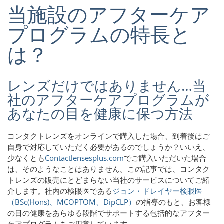
当施設のアフターケア
プログラムの特長と
は？
レンズだけではありません…当
社のアフターケアプログラムが
あなたの目を健康に保つ方法
コンタクトレンズをオンラインで購入した場合、到着後はご
自身で対応していただく必要があるのでしょうか？いいえ、
少なくとも
Contactlensesplus.com
でご購入いただいた場合
は、そのようなことはありません。この記事では、コンタク
トレンズの販売にとどまらない当社のサービスについてご紹
介します。社内の検眼医である
ジョン・ドレイヤー検眼医
（BSc(Hons)、MCOPTOM、DipCLP）
の指導のもと、お客様
の目の健康をあらゆる段階でサポートする包括的なアフター
ケアプログラムをご用意しています。