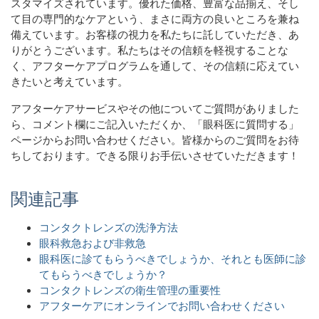
スタマイズされています。優れた価格、豊富な品揃え、そし
て目の専門的なケアという、まさに両方の良いところを兼ね
備えています。お客様の視力を私たちに託していただき、あ
りがとうございます。私たちはその信頼を軽視することな
く、アフターケアプログラムを通して、その信頼に応えてい
きたいと考えています。
アフターケアサービスやその他についてご質問がありました
ら、コメント欄にご記入いただくか、「眼科医に質問する」
ページからお問い合わせください。皆様からのご質問をお待
ちしております。できる限りお手伝いさせていただきます！
関連記事
コンタクトレンズの洗浄方法
眼科救急および非救急
眼科医に診てもらうべきでしょうか、それとも医師に診
てもらうべきでしょうか？
コンタクトレンズの衛生管理の重要性
アフターケアにオンラインでお問い合わせください