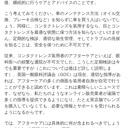
後、継続的に行うケアとアドバイスのことです。
こう考えてみてください。車のメンテナンス方法（オイル交
換、ブレーキ点検など）を知らずに車を買う人はいないでし
ょう。同様に、コンタクトレンズを装用するなら、目とコン
タクトレンズを最適な状態に保つ方法を知らないといけませ
ん。定期的な検診、適切な衛生管理、そしてトラブルの兆候
を知ることは、安全を保つために不可欠です。
従来、コンタクトレンズ装用者のアフターケアといえば、眼
科医への頻繁な通院が不可欠でした。こうした定期検診は今
でも重要ですが（これについては後ほど詳しく説明しま
す）、英国一般眼科評議会（GOC）は現在、適切な指導があ
れば、アフターケアの多くの側面を装用者自身が自宅で行う
ことができると認めています。これは素晴らしいニュースで
す。なぜなら、私たちのようなオンライン販売業者が遠隔で
多くの指導を提供できるようになり、たとえ実店舗でレンズ
を購入していなくても、必要な情報とサポートを受けられる
ようになるからです。
では、アフターケアには具体的に何が含まれるべきでしょう