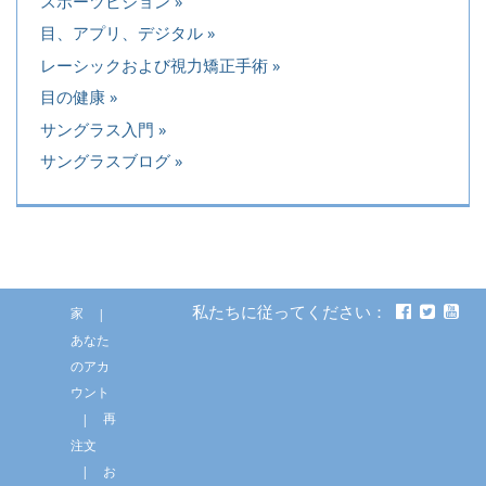
スポーツビジョン
目、アプリ、デジタル
レーシックおよび視力矯正手術
目の健康
サングラス入門
サングラスブログ
私たちに従ってください：
家
あなた
のアカ
ウント
再
注文
お