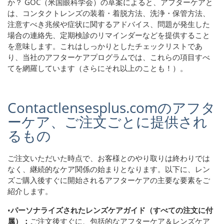
か？ GOC（米国眼科学会）の草案によると、アフターケアと
は、コンタクトレンズの装着・着脱方法、洗浄・保管方法、
注意すべき兆候や症状に関するアドバイス、問題が発生した
場合の連絡先、定期検診のリマインダーなどを提供すること
を意味します。これはしっかりとしたチェックリストであ
り、当社のアフターケアプログラムでは、これらの項目すべ
てを網羅しています（さらにそれ以上のことも！）。
Contactlensesplus.comのアフタ
ーケア、ご注文ごとに提供され
るもの
ご注文いただいた時点で、お客様とのやり取りは終わりでは
なく、継続的なケア関係の始まりとなります。以下に、レン
ズご購入後すぐに開始されるアフターケアの主要な要素をご
紹介します。
•
パーソナライズされたレンズケアガイド（すべての注文に付
属）：
ご注文後すぐに、包括的なアフターケア＆レンズケア