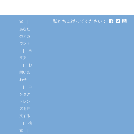
私たちに従ってください：
家
あなた
のアカ
ウント
再
注文
お
問い合
わせ
コ
ンタク
トレン
ズを注
文する
検
索