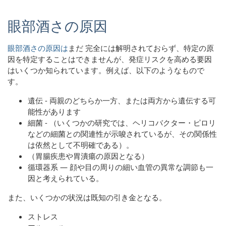
眼部酒さの原因
眼部酒さの原因は
まだ
完全には解明されておらず、特定の原
因を特定することはできませんが、発症リスクを高める要因
はいくつか知られています。例えば、以下のようなもので
す。
遺伝 - 両親のどちらか一方、または両方から遺伝する可
能性があります
細菌 - （いくつかの研究では、ヘリコバクター・ピロリ
などの細菌との関連性が示唆されているが、その関係性
は依然として不明確である）。
（胃腸疾患や胃潰瘍の原因となる）
循環器系 ― 顔や目の周りの細い血管の異常な調節も一
因と考えられている。
また、いくつかの状況は既知の引き金となる。
ストレス