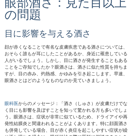
眼部酒さ：見た目以上
の問題
目に影響を与える酒さ
顔が赤くなることで有名な皮膚疾患である酒さについては、
おそらく誰もが耳にしたことがあるか、身近に罹患している
人がいるでしょう。しかし、目に酒さが発生することもある
ことをご存知でしたか？眼酒さは、酒さに似た性質を持ちま
すが、目の赤み、灼熱感、かゆみを引き起こします。早速、
眼酒さとはどのようなものなのか見ていきましょう。
眼科医
からのメッセージ
：「酒さ（しゅさ）が皮膚だけでな
く目にも影響を及ぼすことを知って驚かれる方も多いでしょ
う。眼酒さは、症状が非常に似ているため、ドライアイや再
発性結膜炎と間違われることがよくあります。特に顔面酒さ
も併発している場合、目が赤く炎症を起こしやすい症状が繰