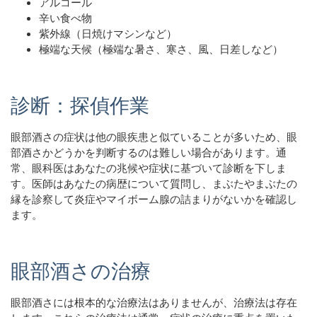
アルコール
辛い食べ物
紫外線（日焼けマシンなど）
極端な天候（極端な暑さ、寒さ、風、日差しなど）
診断：探偵作業
眼部酒さの症状は他の眼疾患と似ていることが多いため、眼
部酒さかどうかを判断するのは難しい場合があります。通
常、眼科医はあなたの兆候や症状に基づいて診断を下しま
す。医師はあなたの病歴について質問し、まぶたやまぶたの
縁を診察して炎症やマイボーム腺の詰まりがないかを確認し
ます。
眼部酒さの治療
眼部酒さには根本的な治療法はありませんが、治療法は存在