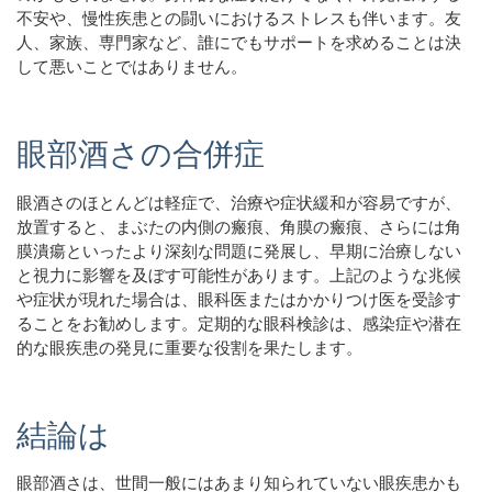
不安や、慢性疾患との闘いにおけるストレスも伴います。友
人、家族、専門家など、誰にでもサポートを求めることは決
して悪いことではありません。
眼部酒さの合併症
眼酒さのほとんどは軽症で、治療や症状緩和が容易ですが、
放置すると、まぶたの内側の瘢痕、角膜の瘢痕、さらには角
膜潰瘍といったより深刻な問題に発展し、早期に治療しない
と視力に影響を及ぼす可能性があります。上記のような兆候
や症状が現れた場合は、眼科医またはかかりつけ医を受診す
ることをお勧めします。定期的な眼科検診は、感染症や潜在
的な眼疾患の発見に重要な役割を果たします。
結論は
眼部酒さは、世間一般にはあまり知られていない眼疾患かも