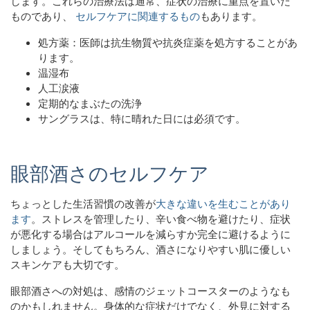
します。これらの治療法は通常、症状の治療に重点を置いた
ものであり、
セルフケアに関連するもの
もあります。
処方薬：医師は抗生物質や抗炎症薬を処方することがあ
ります。
温湿布
人工涙液
定期的なまぶたの洗浄
サングラスは、特に晴れた日には必須です。
眼部酒さのセルフケア
ちょっとした生活習慣の改善が
大きな違いを生むことがあり
ます
。ストレスを管理したり、辛い食べ物を避けたり、症状
が悪化する場合はアルコールを減らすか完全に避けるように
しましょう。そしてもちろん、酒さになりやすい肌に優しい
スキンケアも大切です。
眼部酒さへの対処は、感情のジェットコースターのようなも
のかもしれません。身体的な症状だけでなく、外見に対する