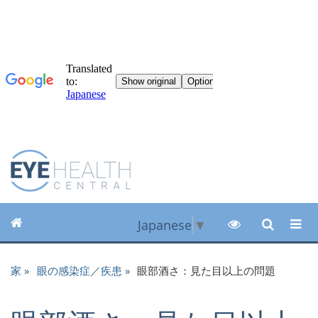
Japanese
▼
家
眼の感染症／疾患
眼部酒さ：見た目以上の問題