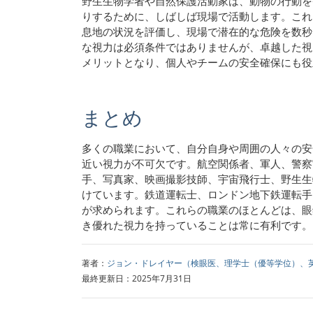
野生生物学者や自然保護活動家は、動物の行動を
りするために、しばしば現場で活動します。これ
息地の状況を評価し、現場で潜在的な危険を数秒
な視力は必須条件ではありませんが、卓越した視
メリットとなり、個人やチームの安全確保にも
まとめ
多くの職業において、自分自身や周囲の人々の安
近い視力が不可欠です。航空関係者、軍人、警察
手、写真家、映画撮影技師、宇宙飛行士、野生生
けています。鉄道運転士、ロンドン地下鉄運転手
が求められます。これらの職業のほとんどは、眼
き優れた視力を持っていることは常に有利です
著者：
ジョン・ドレイヤー（検眼医、理学士（優等学位）、
最終更新日：2025年7月31日