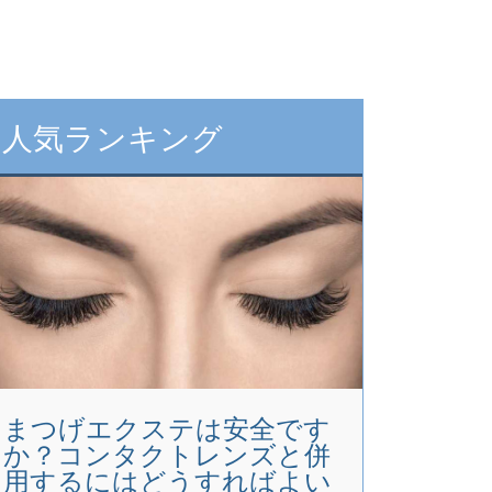
人気ランキング
まつげエクステは安全です
か？コンタクトレンズと併
用するにはどうすればよい