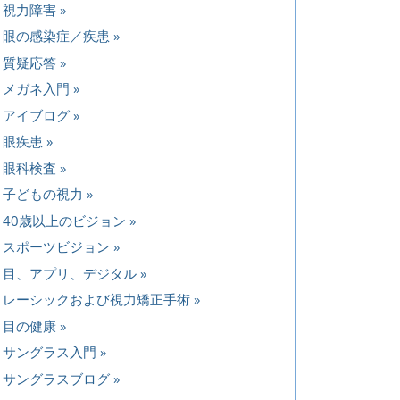
視力障害
眼の感染症／疾患
質疑応答
メガネ入門
アイブログ
眼疾患
眼科検査
子どもの視力
40歳以上のビジョン
スポーツビジョン
目、アプリ、デジタル
レーシックおよび視力矯正手術
目の健康
サングラス入門
サングラスブログ