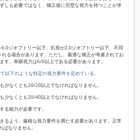
ずしも必要ではなく、矯正後に完璧な視力を持つことが求
-6.0ジオプトリー以下、乱視が2.0ジオプトリー以下、不同
される場合があります
。
ただし
、
最適
な
矯正が考慮されてお
ます。単眼視力は6/6以上である必要があります。
して以下のような特定の視力要件を定めている。
少なくとも20/20以上でなければなりません。
少なくとも20/40以上でなければなりません。
する能力が必要です。
きるよう、厳格な視力要件を満たす必要があります。正常
ければなりません。