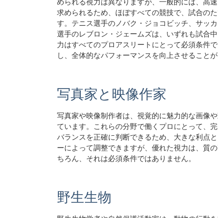
められる視力は異なりますが、一般的には、高速
求められるため、ほぼすべての競技で、試合のた
す。テニス選手のノバク・ジョコビッチ、サッカ
選手のレブロン・ジェームズは、いずれも試合中
力はすべてのプロアスリートにとって必須条件で
し、全体的なパフォーマンスを向上させることが
写真家と映像作家
写真家や映像制作者は、視覚的に魅力的な画像や
ています。これらの分野で働くプロにとって、完
バランスを正確に判断できるため、大きな利点と
ーによって調整できますが、優れた視力は、質の
ちろん、それは必須条件ではありません。
野生生物