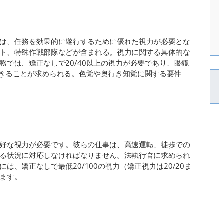
は、任務を効果的に遂行するために優れた視力が必要とな
ト、特殊作戦部隊などが含まれる。視力に関する具体的な
では、矯正なしで20/40以上の視力が必要であり、眼鏡
できることが求められる。色覚や奥行き知覚に関する要件
好な視力が必要です。彼らの仕事は、高速運転、徒歩での
る状況に対応しなければなりません。法執行官に求められ
、矯正なしで最低20/100の視力（矯正視力は20/20ま
ます。