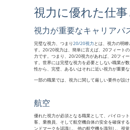
視力に優れた仕事
視力が重要なキャリアパ
完璧な視力、つまり
20/20視力
とは、視力の明瞭
す。20/20視力は、簡単に言えば、20フィート
力です。つまり、20/20視力があれば、20フ
す。世界には完璧な視力を必要としない職業が数
性から、完璧、あるいはそれに近い視力が重要
一部の職業では、視力に関して厳しい要件が設け
航空
優れた視力が必須となる職業として、パイロット
客、乗務員、そして航空機自体の安全を確保する
ンドマークを認識し、他の航空機を識別し、視覚