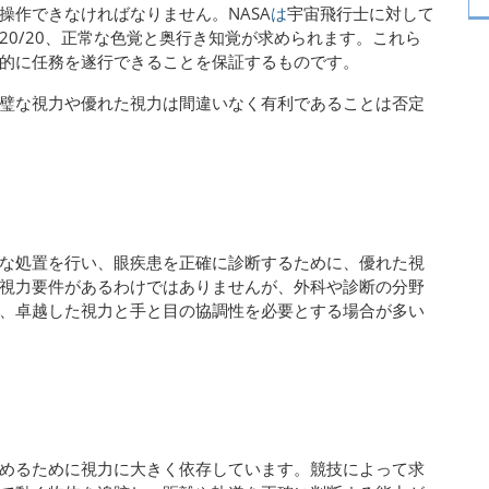
操作できなければなりません。NASA
は
宇宙飛行士に対して
0/20、正常な色覚と奥行き知覚が求められます。これら
的に任務を遂行できることを保証するものです。
璧な視力や優れた視力は間違いなく有利であることは否定
な処置を行い、眼疾患を正確に診断するために、優れた視
視力要件があるわけではありませんが、外科や診断の分野
、卓越した視力と手と目の協調性を必要とする場合が多い
めるために視力に大きく依存しています。競技によって求