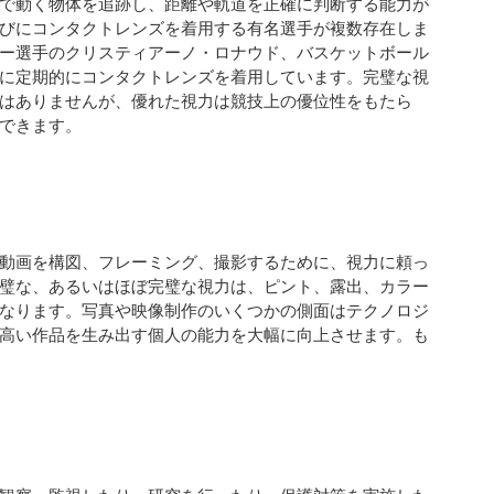
で動く物体を追跡し、距離や軌道を正確に判断する能力が
びにコンタクトレンズを着用する有名選手が複数存在しま
ー選手のクリスティアーノ・ロナウド、バスケットボール
に定期的にコンタクトレンズを着用しています。完璧な視
はありませんが、優れた視力は競技上の優位性をもたら
できます。
動画を構図、フレーミング、撮影するために、視力に頼っ
璧な、あるいはほぼ完璧な視力は、ピント、露出、カラー
なります。写真や映像制作のいくつかの側面はテクノロジ
高い作品を生み出す個人の能力を大幅に向上させます。も