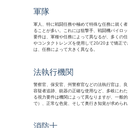
軍隊
軍人、特に戦闘任務や極めて特殊な任務に就く者
ることが多い。これには狙撃手、戦闘機パイロッ
要件は、軍種や任務によって異なるが、多くの任務
やコンタクトレンズを使用して20/20まで矯正
は、任務によって大きく異なる。
法執行機関
警察官、保安官、州警察官などの法執行官は、良
容疑者追跡、銃器の正確な使用など、多岐にわた
る視力要件は機関によって異なりますが、一般的には
で）、正常な色覚、そして奥行き知覚が求められ
消防士