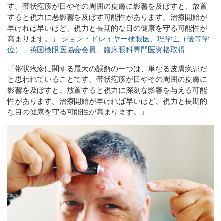
す。帯状疱疹が目やその周囲の皮膚に影響を及ぼすと、放置
すると視力に悪影響を及ぼす可能性があります。治療開始が
早ければ早いほど、視力と長期的な目の健康を守る可能性が
高まります。」
ジョン・ドレイヤー検眼医、理学士（優等学
位）、英国検眼医協会会員、臨床眼科専門医資格取得
「帯状疱疹に関する最大の誤解の一つは、単なる皮膚疾患だ
と思われていることです。帯状疱疹が目やその周囲の皮膚に
影響を及ぼすと、放置すると視力に深刻な影響を与える可能
性があります。治療開始が早ければ早いほど、視力と長期的
な目の健康を守る可能性が高まります。」