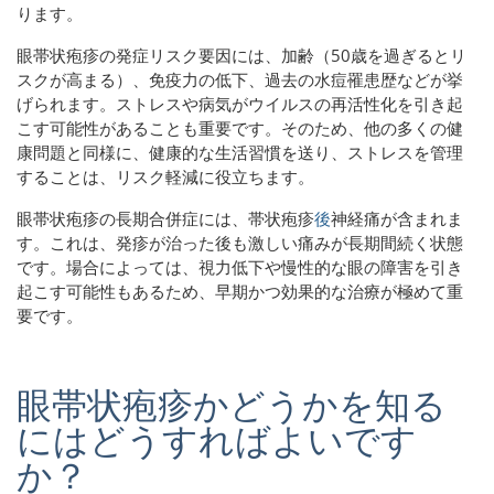
ります。
眼帯状疱疹の発症リスク要因には、加齢（50歳を過ぎるとリ
スクが高まる）、免疫力の低下、過去の水痘罹患歴などが挙
げられます。ストレスや病気がウイルスの再活性化を引き起
こす可能性があることも重要です。そのため、他の多くの健
康問題と同様に、健康的な生活習慣を送り、ストレスを管理
することは、リスク軽減に役立ちます。
眼帯状疱疹の長期合併症には、帯状疱疹
後
神経痛が含まれま
す。これは、発疹が治った後も激しい痛みが長期間続く状態
です。場合によっては、視力低下や慢性的な眼の障害を引き
起こす可能性もあるため、早期かつ効果的な治療が極めて重
要です。
眼帯状疱疹かどうかを知る
にはどうすればよいです
か？