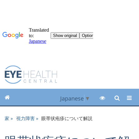
Japanese
▼
家
視力障害
眼帯状疱疹について解説