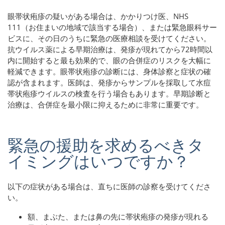
眼帯状疱疹の疑いがある場合は、かかりつけ医、NHS
111（お住まいの地域で該当する場合）、または緊急眼科サー
ビスに、その日のうちに緊急の医療相談を受けてください。
抗ウイルス薬による早期治療は、発疹が現れてから72時間以
内に開始すると最も効果的で、眼の合併症のリスクを大幅に
軽減できます。眼帯状疱疹の診断には、身体診察と症状の確
認が含まれます。医師は、発疹からサンプルを採取して水痘
帯状疱疹ウイルスの検査を行う場合もあります。早期診断と
治療は、合併症を最小限に抑えるために非常に重要です。
緊急の援助を求めるべきタ
イミングはいつですか？
以下の症状がある場合は、直ちに医師の診察を受けてくださ
い。
額、まぶた、または鼻の先に帯状疱疹の発疹が現れる