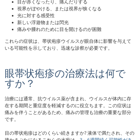
目が赤くなったり、痛んだりする
視界がぼやける、または視界が狭くなる
光に対する感受性
新しい浮遊物または閃光
痛みや腫れのために目を開けるのが困難
これらの症状は、帯状疱疹ウイルスが眼自体に影響を与えて
いる可能性を示しており、迅速な診察が必要です。
眼帯状疱疹の治療法は何で
すか？
治療には通常、抗ウイルス薬が含まれ、ウイルスが体内に存
在する期間と重症度を軽減するのに役立ちます。この症状は
痛みを伴うことがあるため、痛みの管理も治療の重要な部分
です。
目の帯状疱疹はどのくらい続きますか? 液体で満たされ、その
後かさぶたになるこれらの水疱は、
3～6週間続く可能性があ