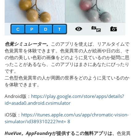
色覚シミュレーター。
このアプリを使えば、リアルタイムで
色覚異常を体験できます。色覚異常の人が絵画や日の出、そ
の他の美しい色彩の画像をどのように見ているのか疑問に思
ったことがあるなら、このアプリはまさにあなたにぴったり
です。
二色型色覚異常の人が周囲の世界をどのように見ているのか
を体験できます。
Android版：
https://play.google.com/store/apps/details?
id=asada0.android.cvsimulator
iOS版：
https://itunes.apple.com/us/app/chromatic-vision-
simulator/id389310222?mt= 8
HueVue。AppFoundry
が提供するこの無料アプリは、
色覚異