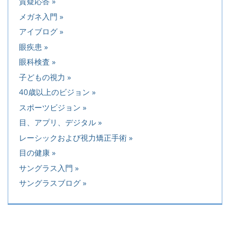
質疑応答
メガネ入門
アイブログ
眼疾患
眼科検査
子どもの視力
40歳以上のビジョン
スポーツビジョン
目、アプリ、デジタル
レーシックおよび視力矯正手術
目の健康
サングラス入門
サングラスブログ