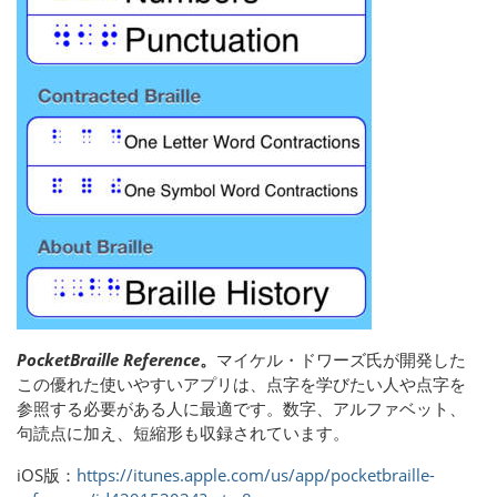
PocketBraille Reference
。
マイケル・ドワーズ氏が開発した
この優れた使いやすいアプリは、点字を学びたい人や点字を
参照する必要がある人に最適です。数字、アルファベット、
句読点に加え、短縮形も収録されています。
iOS版：
https://itunes.apple.com/us/app/pocketbraille-