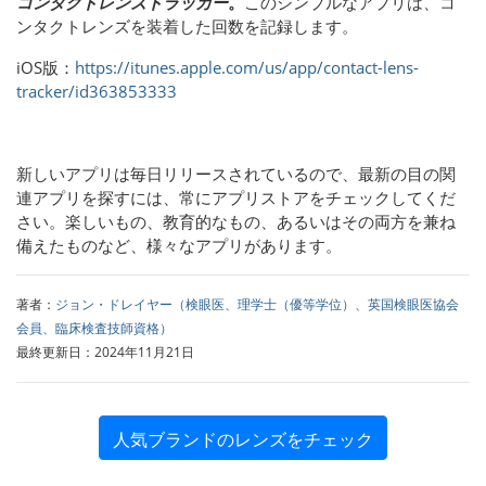
コンタクトレンズトラッカー
。
このシンプルなアプリは、コ
ンタクトレンズを装着した回数を記録します。
iOS版：
https://itunes.apple.com/us/app/contact-lens-
tracker/id363853333
新しいアプリは毎日リリースされているので、最新の目の関
連アプリを探すには、常にアプリストアをチェックしてくだ
さい。楽しいもの、教育的なもの、あるいはその両方を兼ね
備えたものなど、様々なアプリがあります。
著者：
ジョン・ドレイヤー（検眼医、理学士（優等学位）、英国検眼医協会
会員、臨床検査技師資格）
最終更新日：2024年11月21日
人気ブランドのレンズをチェック