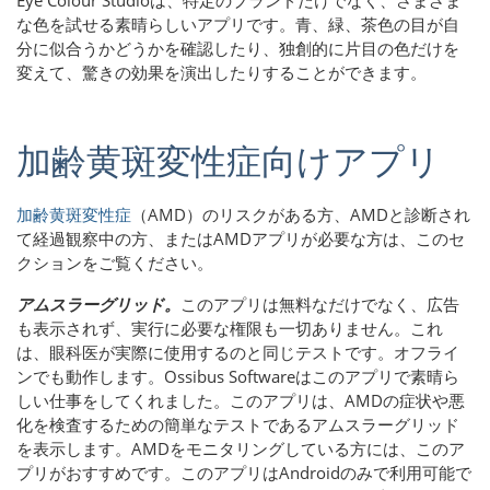
な色を試せる素晴らしいアプリです。青、緑、茶色の目が自
分に似合うかどうかを確認したり、独創的に片目の色だけを
変えて、驚きの効果を演出したりすることができます。
加齢黄斑変性症向けアプリ
加齢黄斑変性症
（AMD）のリスクがある方
、AMDと診断され
て経過観察中の方、またはAMDアプリが必要な方は、このセ
クションをご覧ください。
アムスラーグリッド。
このアプリは無料なだけでなく、広告
も表示されず、実行に必要な権限も一切ありません。これ
は、眼科医が実際に使用するのと同じテストです。オフライ
ンでも動作します。Ossibus Softwareはこのアプリで素晴ら
しい仕事をしてくれました。このアプリは、AMDの症状や悪
化を検査するための簡単なテストであるアムスラーグリッド
を表示します。AMDをモニタリングしている方には、このア
プリがおすすめです。このアプリはAndroidのみで利用可能で