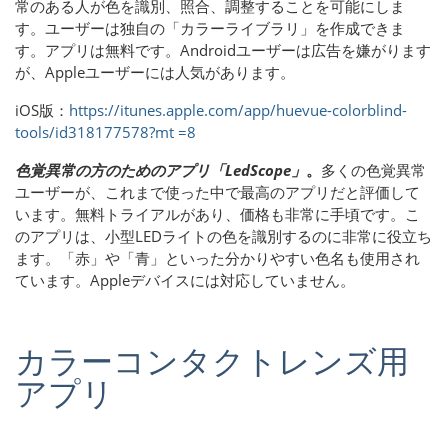
常のある人が色を識別、照合、調整することを可能にしま
す。ユーザーは独自の「カラーライブラリ」を作成できま
す。アプリは無料です。Androidユーザーは広告を嫌がります
が、Appleユーザーには人気があります。
iOS版：
https://itunes.apple.com/app/huevue-colorblind-
tools/id318177578?mt =8
色覚異常の方のためのアプリ「LedScope」
。
多くの色覚異常
ユーザーが、これまで使った中で最高のアプリだと評価して
います。無料トライアルがあり、価格も非常に手頃です。こ
のアプリは、小型LEDライトの色を識別するのに非常に役立ち
ます。「赤」や「青」といった分かりやすい色名も使用され
ています。Appleデバイスには対応していません。
カラーコンタクトレンズ用
アプリ