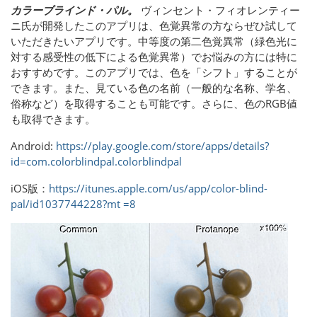
カラーブラインド・パル。
ヴィンセント・フィオレンティー
ニ氏が開発したこのアプリは、色覚異常の方ならぜひ試して
いただきたいアプリです。中等度の第二色覚異常（緑色光に
対する感受性の低下による色覚異常）でお悩みの方には特に
おすすめです。このアプリでは、色を「シフト」することが
できます。また、見ている色の名前（一般的な名称、学名、
俗称など）を取得することも可能です。さらに、色のRGB値
も取得できます。
Android:
https://play.google.com/store/apps/details?
id=com.colorblindpal.colorblindpal
iOS版：
https://itunes.apple.com/us/app/color-blind-
pal/id1037744228?mt =8