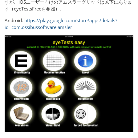
すが、iOSユーザー向けのアムスラーグリッドは以下にありま
す（eyeTestsFreeを参照）。
Android:
https://play.google.com/store/apps/details?
id=com.ossibussoftware.amsler