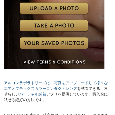
アルコンラボラトリーズは、写真をアップロードして様々な
エアオプティクスカラーコンタクトレンズ
を試着できる、
素
晴らしい
バーチャル試着
アプリを提供しています。購入前に
試せる絶好の方法です。
Eye Colour Studioは、特定のブランドだけでなく、さまざま