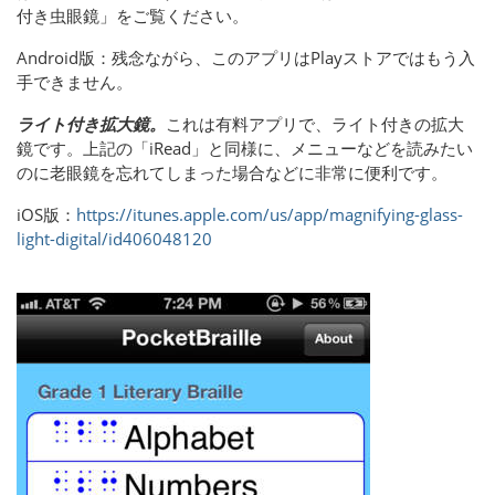
付き虫眼鏡」をご覧ください。
Android版：残念ながら、このアプリはPlayストアではもう入
手できません。
ライト付き拡大鏡。
これは有料アプリで、ライト付きの拡大
鏡です。上記の「iRead」と同様に、メニューなどを読みたい
のに老眼鏡を忘れてしまった場合などに非常に便利です。
iOS版：
https://itunes.apple.com/us/app/magnifying-glass-
light-digital/id406048120