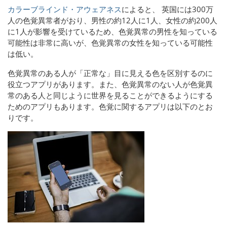
カラーブラインド・アウェアネス
によると、
英国には300万
人の色覚異常者がおり、男性の約12人に1人、女性の約200人
に1人が影響を受けているため、色覚異常の男性を知っている
可能性は非常に高いが、色覚異常の女性を知っている可能性
は低い。
色覚異常のある人が「正常な」目に見える色を区別するのに
役立つアプリがあります。また、色覚異常のない人が色覚異
常のある人と同じように世界を見ることができるようにする
ためのアプリもあります。色覚に関するアプリは以下のとお
りです。