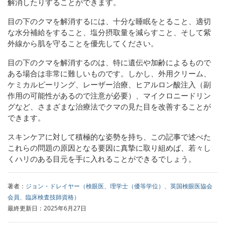
解消したりすることができます。
目の下のクマを解消するには、十分な睡眠をとること、適切
な水分補給をすること、塩分摂取量を減らすこと、そして紫
外線から肌を守ることを優先してください。
目の下のクマを解消するのは、特に遺伝や加齢によるもので
ある場合は非常に難しいものです。しかし、外用クリーム、
ケミカルピーリング、レーザー治療、ヒアルロン酸注入（副
作用の可能性があるので注意が必要）、マイクロニードリン
グなど、さまざまな治療法でクマの見た目を改善することが
できます。
スキンケアに対して積極的な姿勢を持ち、この記事で述べた
これらの問題の原因となる要因に真摯に取り組めば、若々し
くハリのある目元を手に入れることができるでしょう。
著者：
ジョン・ドレイヤー（検眼医、理学士（優等学位）、英国検眼医協会
会員、臨床検査技師資格）
最終更新日：2025年6月27日