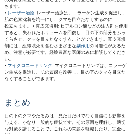
ちます。
•
レーザー治療
: レーザー治療は、コラーゲン生成を促進し、
肌の色素沈着を均一にし、クマを目立たなくするのに
役立ちます。 • 真皮充填剤: ヒアルロン酸などの注入剤を使用
すると、失われたボリュームを回復し、目の下の部分をふっ
くらさせ、クマを目立たなくすることができます。真皮充填
剤には、組織壊死を含むさまざまな
副作用
の可能性があるた
め、注意が必要です。経験豊富な医師のみに相談してくださ
い。
•
マイクロニードリング
: マイクロニードリングは、コラーゲ
ン生成を促進し、肌の質感を改善し、目の下のクマを目立た
なくすることができます。
まとめ
目の下のクマやたるみは、見た目だけでなく自信にも影響を
与える、かなり一般的な症状です。その原因を理解し、適切
な対策を講じることで、これらの問題を軽減したり、完全に