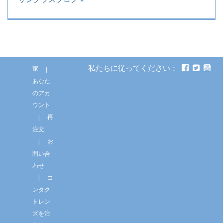
私たちに従ってください：
家
あなた
のアカ
ウント
再
注文
お
問い合
わせ
コ
ンタク
トレン
ズを注