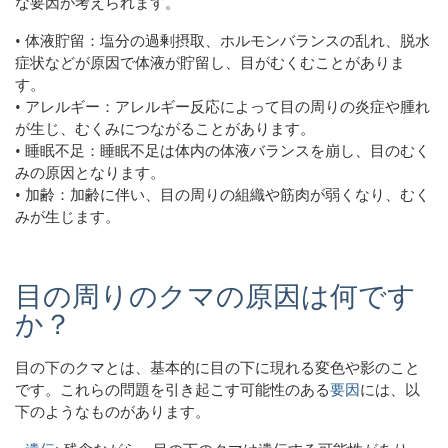
な要因が考えられます。
• 体液貯留：塩分の過剰摂取、ホルモンバランスの乱れ、脱水
症状などが原因で体液が貯留し、目がむくむことがありま
す。
• アレルギー：アレルギー反応によって目の周りの炎症や腫れ
が生じ、むくみにつながることがあります。
• 睡眠不足：睡眠不足は体内の体液バランスを崩し、目のむく
みの原因となります。
• 加齢：加齢に伴い、目の周りの組織や筋肉が弱くなり、むく
みが生じます。
目の周りのクマの原因は何です
か？
目の下のクマとは、基本的に目の下に現れる変色や影のこと
です。これらの問題を引き起こす可能性のある
要因
には、以
下のようなものがあります。