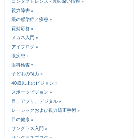
コンタクトレンズ - 興味深い情報
視力障害
眼の感染症／疾患
質疑応答
メガネ入門
アイブログ
眼疾患
眼科検査
子どもの視力
40歳以上のビジョン
スポーツビジョン
目、アプリ、デジタル
レーシックおよび視力矯正手術
目の健康
サングラス入門
サングラスブログ