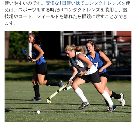
使いやすいのです。
安価な1日使い捨てコンタクトレンズ
を使
えば、スポーツをする時だけコンタクトレンズを装用し、競
技場やコート、フィールドを離れたら眼鏡に戻すことができ
ます。