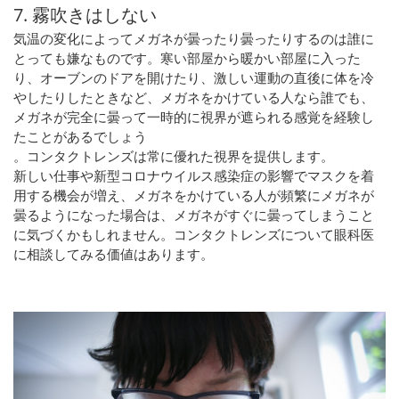
7. 霧吹きはしない
気温の変化によってメガネが曇ったり曇ったりするのは誰に
とっても嫌なものです。寒い部屋から暖かい部屋に入った
り、オーブンのドアを開けたり、激しい運動の直後に体を冷
やしたりしたときなど、メガネをかけている人なら誰でも、
メガネが完全に曇って一時的に視界が遮られる感覚を経験し
たことがあるでしょう
。コンタクトレンズは常に優れた視界を提供します。
新しい仕事や新型コロナウイルス感染症の影響でマスクを着
用する機会が増え、メガネをかけている人が頻繁にメガネが
曇るようになった場合は、メガネがすぐに曇ってしまうこと
に気づくかもしれません。コンタクトレンズについて眼科医
に相談してみる価値はあります。