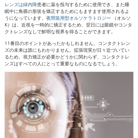
レンズは緑内障
患者に薬を投与するために使用でき
、また睡
眠中に角膜の形状を矯正するためにもますます使用されるよ
うになっています。
夜間装用型オルソケラトロジー
（オルソ
K）は、近視を一時的に矯正するため、翌日には眼鏡やコンタ
クトレンズなしで鮮明な視界を得ることができます。
11番目のポイントがあったかもしれません。コンタクトレン
ズの未来は誰にもわかりません。拡張現実が日々近づいてい
るため、視力矯正が必要かどうかに関わらず、コンタクトレ
ンズはすべての人にとって重要なものになるでしょう。