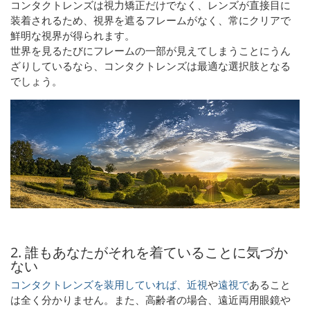
コンタクトレンズは視力矯正だけでなく、レンズが直接目に
装着されるため、視界を遮るフレームがなく、常にクリアで
鮮明な視界が得られます。
世界を見るたびにフレームの一部が見えてしまうことにうん
ざりしているなら、コンタクトレンズは最適な選択肢となる
でしょう。
2. 誰もあなたがそれを着ていることに気づか
ない
コンタクトレンズを装用していれば、近視
や
遠視で
あること
は全く分かりません
。また、高齢者の場合、遠近両用眼鏡や