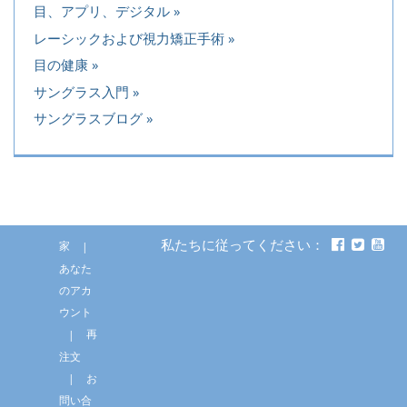
目、アプリ、デジタル
レーシックおよび視力矯正手術
目の健康
サングラス入門
サングラスブログ
私たちに従ってください：
家
あなた
のアカ
ウント
再
注文
お
問い合