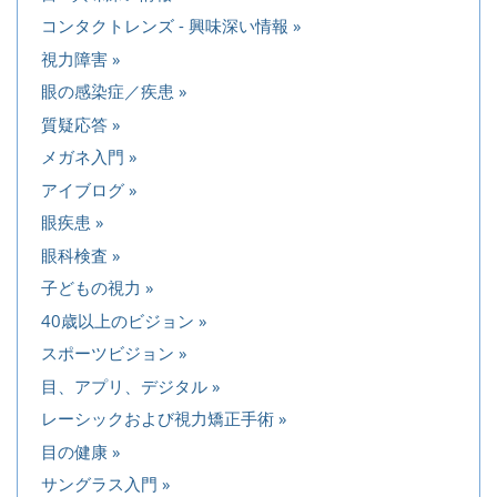
コンタクトレンズ - 興味深い情報
視力障害
眼の感染症／疾患
質疑応答
メガネ入門
アイブログ
眼疾患
眼科検査
子どもの視力
40歳以上のビジョン
スポーツビジョン
目、アプリ、デジタル
レーシックおよび視力矯正手術
目の健康
サングラス入門