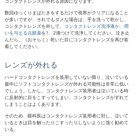
コンタクトレンズが外れる原因になります。
数回ゆっくりまばたきをするだけで視界がクリアになること
が多いですが、それでもダメな場合は、手を洗って乾かし、
コンタクトレンズを外して、
コンタクトレンズ洗浄液か、潤
いを
与える点眼薬
を1、2滴つけて洗浄して
ください。泣き止
んだら、（おそらく）乾いた目にコンタクトレンズを再び装
着してください。
レンズが外れる
ハードコンタクトレンズを装用していない限り、泣いている
最中にソフトコンタクトレンズが外れる可能性は非常に低い
でしょう。しかし、コンタクトレンズ装用者は泣いている時
に反射的に目をこすってしまい、コンタクトレンズがずれて
しまうことはよくあります。
そのため、眼科医はコンタクトレンズ装用者に対し、泣いて
いるときは目を触ったりこすったりしないように強く勧めて
いる。