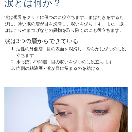
涙とは何か？
涙は視界をクリアに保つのに役立ちます。まばたきをするた
びに、薄い涙の層が目を洗浄し、潤いを保ちます。また、涙
はほこりやまつげなどの異物を取り除くのにも役立ちます。
涙は3つの層からできている
油性の外側層 - 目の表面を潤滑し、滑らかに保つのに役
立ちます
水っぽい中間層 - 目の潤いを保つのに役立ちます
内側の粘液層 - 涙が目に留まるのを助ける