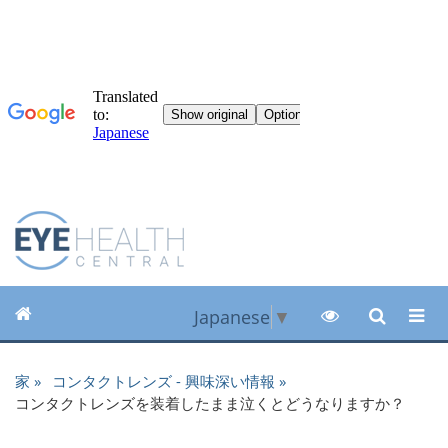
Japanese
▼
家
コンタクトレンズ - 興味深い情報
コンタクトレンズを装着したまま泣くとどうなりますか？