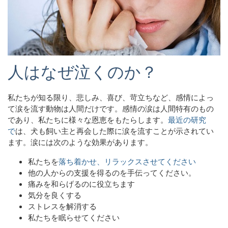
人はなぜ泣くのか？
私たちが知る限り、悲しみ、喜び、苛立ちなど、感情によっ
て涙を流す動物は人間だけです。感情の涙は人間特有のもの
であり、私たちに様々な恩恵をもたらします。
最近の研究
で
は、犬も飼い主と再会した際に涙を流すことが示されてい
ます。涙には次のような効果があります。
私たちを
落ち着かせ、リラックスさせてください
他の人からの支援を得るのを手伝ってください。
痛みを和らげるのに役立ちます
気分を良くする
ストレスを解消する
私たちを眠らせてください