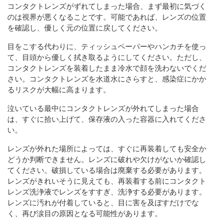
コンタクトレンズがずれてしまった場合、まず最初に気づく
のは視界が悪くなることです。可能であれば、レンズの位置
を確認し、優しく元の位置に戻してください。
目をこする代わりに、ティッシュペーパーやハンカチを使っ
て、目頭から優しく拭き取るようにしてください。ただし、
コンタクトレンズを装着したまま冷水で顔を洗わないでくだ
さい。コンタクトレンズを水道水にさらすと、感染症にかか
るリスクが大幅に高まります。
泣いている最中にコンタクトレンズが外れてしまった場合
は、すぐに拾い上げて、保存液の入った容器に入れてくださ
い。
レンズが外れた場所によっては、すぐに再装着しても安全か
どうか判断できません。レンズに破れや欠けがないか確認し
てください。破損している場合は廃棄する必要があります。
レンズがきれいそうに見えても、再装着する前にコンタクト
レンズ洗浄液でレンズをすすぎ、洗浄する必要があります。
レンズに汚れが付着していると、目に害を及ぼすだけでな
く、再び涙目の原因となる可能性があります。