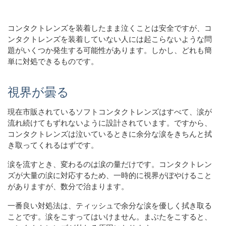
コンタクトレンズを装着したまま泣くことは安全ですが、コ
ンタクトレンズを装着していない人には起こらないような問
題がいくつか発生する可能性があります。しかし、どれも簡
単に対処できるものです。
視界が曇る
現在市販されているソフトコンタクトレンズはすべて、涙が
流れ続けてもずれないように設計されています。ですから、
コンタクトレンズは泣いているときに余分な涙をきちんと拭
き取ってくれるはずです。
涙を流すとき、変わるのは涙の量だけです。コンタクトレン
ズが大量の涙に対応するため、一時的に視界がぼやけること
がありますが、数分で治まります。
一番良い対処法は、ティッシュで余分な涙を優しく拭き取る
ことです。涙をこすってはいけません。まぶたをこすると、