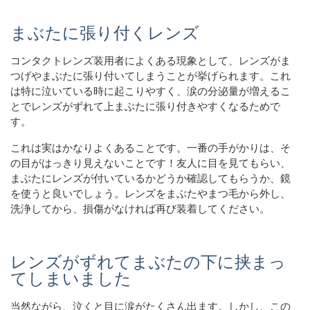
まぶたに張り付くレンズ
コンタクトレンズ装用者によくある現象として、レンズがま
つげやまぶたに張り付いてしまうことが挙げられます。これ
は特に泣いている時に起こりやすく、涙の分泌量が増えるこ
とでレンズがずれて上まぶたに張り付きやすくなるためで
す。
これは実はかなりよくあることです。一番の手がかりは、そ
の目がはっきり見えないことです！友人に目を見てもらい、
まぶたにレンズが付いているかどうか確認してもらうか、鏡
を使うと良いでしょう。レンズをまぶたやまつ毛から外し、
洗浄してから、損傷がなければ再び装着してください。
レンズがずれてまぶたの下に挟まっ
てしまいました
当然ながら、泣くと目に涙がたくさん出ます。しかし、この