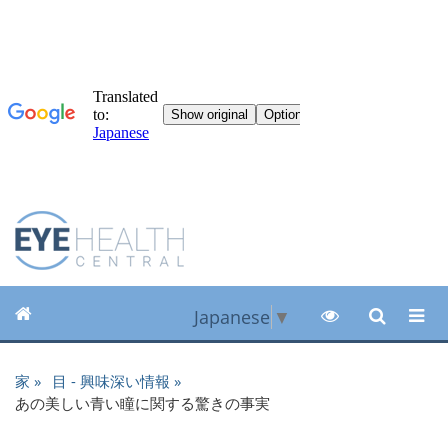
Japanese
▼
家
目 - 興味深い情報
あの美しい青い瞳に関する驚きの事実