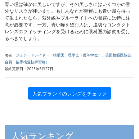
青い瞳は確かに美しいですが、その美しさにはいくつかの意
外なリスクが伴います。もしあなたが幸運にも青い瞳を持っ
て生まれたなら、紫外線やブルーライトへの曝露には特に注
意が必要です。一方、青い瞳を望む人は、適切なコンタクト
レンズのフィッティングを受けるために眼科医の診察を受け
るべきでしょう。
著者：
ジョン・ドレイヤー（検眼医、理学士（優等学位）、英国検眼医協会
会員、臨床検査技師資格）
最終更新日：2025年6月27日
人気ブランドのレンズをチェック
人気ランキング