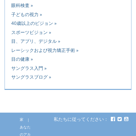
眼科検査
子どもの視力
40歳以上のビジョン
スポーツビジョン
目、アプリ、デジタル
レーシックおよび視力矯正手術
目の健康
サングラス入門
サングラスブログ
私たちに従ってください：
家
あなた
のアカ