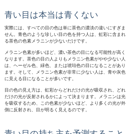
青い目は本当は青くない
実際には、すべての目の色は単に茶色の濃淡の違いにすぎま
せん。青色のような珍しい目の色を持つ人は、虹彩に含まれ
る茶色の色素メラニンが少ないだけです。
メラニン色素が多いほど、濃い茶色の目になる可能性が高く
なります。茶色の目の人よりもメラニン色素がやや少ない人
は、ヘーゼル色、緑色、または琥珀色の目になることがあり
ます。そして、メラニン色素が非常に少ない人は、青や灰色
に見える目になることが多いです。
目の色の見え方は、虹彩からどれだけの光が吸収され、どれ
だけの光が反射されるかによって決まります。メラニンは光
を吸収するため、この色素が少ないほど、より多くの光が外
側に反射され、目が明るく見えるのです。
青い目の持ち主を予測すること