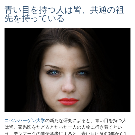
青い目を持つ人は皆、共通の祖
先を持っている
コペンハーゲン大学
の新たな研究によると
、青い目を持つ人
は皆、家系図をたどるとたった一人の人物に行き着くとい
う。デンマークの遺伝学者によると、青い目は6000年から1