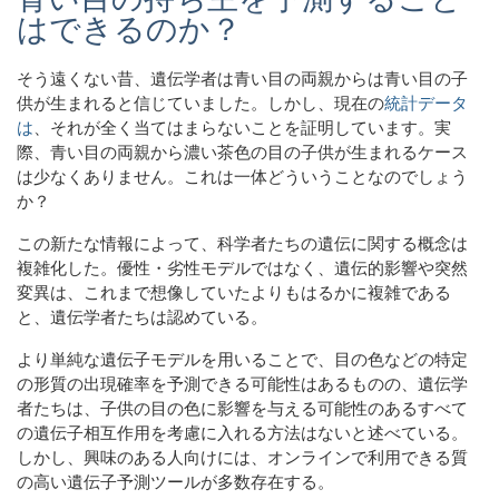
はできるのか？
そう遠くない昔、遺伝学者は青い目の両親からは青い目の子
供が生まれると信じていました。しかし、現在の
統計データ
は
、それが全く当てはまらないことを証明しています。実
際、青い目の両親から濃い茶色の目の子供が生まれるケース
は少なくありません。これは一体どういうことなのでしょう
か？
この新たな情報によって、科学者たちの遺伝に関する概念は
複雑化した。優性・劣性モデルではなく、遺伝的影響や突然
変異は、これまで想像していたよりもはるかに複雑である
と、遺伝学者たちは認めている。
より単純な遺伝子モデルを用いることで、目の色などの特定
の形質の出現確率を予測できる可能性はあるものの、遺伝学
者たちは、子供の目の色に影響を与える可能性のあるすべて
の遺伝子相互作用を考慮に入れる方法はないと述べている。
しかし、興味のある人向けには、オンラインで利用できる質
の高い遺伝子予測ツールが多数存在する。