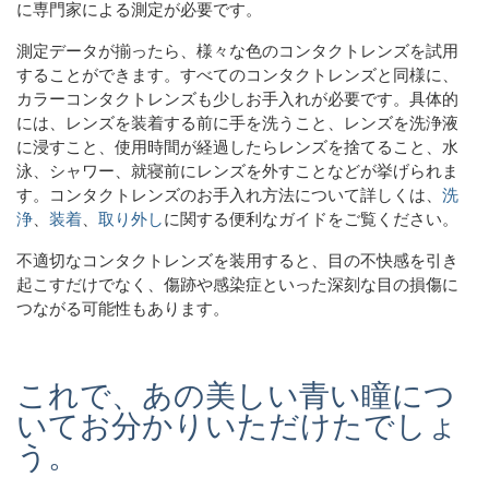
に専門家による測定が必要です。
測定データが揃ったら、様々な色のコンタクトレンズを試用
することができます。すべてのコンタクトレンズと同様に、
カラーコンタクトレンズも少しお手入れが必要です。具体的
には、レンズを装着する前に手を洗うこと、レンズを洗浄液
に浸すこと、使用時間が経過したらレンズを捨てること、水
泳、シャワー、就寝前にレンズを外すことなどが挙げられま
す。コンタクトレンズのお手入れ方法について詳しくは、
洗
浄
、
装着
、
取り外し
に関する便利なガイドをご覧ください。
不適切なコンタクトレンズを装用すると、目の不快感を引き
起こすだけでなく、傷跡や感染症といった深刻な目の損傷に
つながる可能性もあります。
これで、あの美しい青い瞳につ
いてお分かりいただけたでしょ
う。