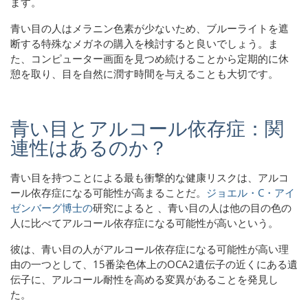
ます
。
青い目の人はメラニン色素が少ないため、ブルーライトを遮
断する特殊なメガネの購入を検討すると良いでしょう。ま
た、コンピューター画面を見つめ続けることから定期的に休
憩を取り、目を自然に潤す時間を与えることも大切です。
青い目とアルコール依存症：関
連性はあるのか？
青い目を持つことによる最も衝撃的な健康リスクは、アルコ
ール依存症になる可能性が高まることだ。
ジョエル・C・アイ
ゼンバーグ博士の
研究によると 、青い目の人は他の目の色の
人に比べてアルコール依存症になる可能性が高いという。
彼は、青い目の人がアルコール依存症になる可能性が高い理
由の一つとして、15番染色体上のOCA2遺伝子の近くにある遺
伝子に、アルコール耐性を高める変異があることを発見し
た。