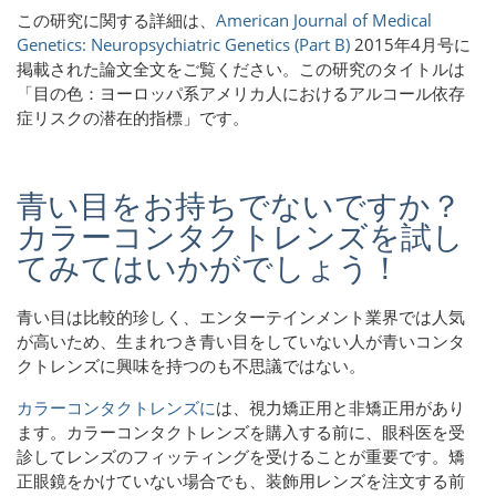
この研究に関する詳細は、
American Journal of Medical
Genetics: Neuropsychiatric Genetics (Part B)
2015年4月号に
掲載された論文全文をご覧ください。この研究のタイトルは
「目の色：ヨーロッパ系アメリカ人におけるアルコール依存
症リスクの潜在的指標」です。
青い目をお持ちでないですか？
カラーコンタクトレンズを試し
てみてはいかがでしょう！
青い目は比較的珍しく、エンターテインメント業界では人気
が高いため、生まれつき青い目をしていない人が青いコンタ
クトレンズに興味を持つのも不思議ではない。
カラーコンタクトレンズに
は、視力矯正用と非矯正用があり
ます。カラーコンタクトレンズを購入する前に、眼科医を受
診してレンズのフィッティングを受けることが重要です。矯
正眼鏡をかけていない場合でも、装飾用レンズを注文する前