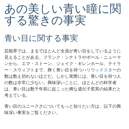
あの美しい青い瞳に関
する驚きの事実
青い目に関する事実
芸能界では、まるでほとんど全員が青い目をしているように
見えることがある。フランク・シナトラやポール・ニューマ
ンから、エマ・ストーン、ジェイク・ギレンホール、テイラ
ー・スウィフトまで、輝く青い目を持つ
ハリウッドスター
の
数は数え切れないほどだ。しかし実際には、青い目を持つ人
の数は非常に少ない。興味深いことに、ほとんどの科学者
は、青い目は数千年前に起こった稀な遺伝子変異の結果だと
考えている。
青い目のユニークさについてもっと知りたい方は、以下の興
味深い事実をご覧ください。