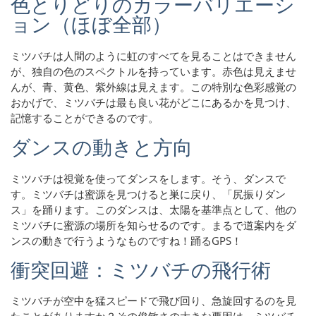
色とりどりのカラーバリエーシ
ョン（ほぼ全部）
ミツバチは人間のように虹のすべてを見ることはできません
が、独自の色のスペクトルを持っています。赤色は見えませ
んが、青、黄色、紫外線は見えます。この特別な色彩感覚の
おかげで、ミツバチは最も良い花がどこにあるかを見つけ、
記憶することができるのです。
ダンスの動きと方向
ミツバチは視覚を使ってダンスをします。そう、ダンスで
す。ミツバチは蜜源を見つけると巣に戻り、「尻振りダン
ス」を踊ります。このダンスは、太陽を基準点として、他の
ミツバチに蜜源の場所を知らせるのです。まるで道案内をダ
ンスの動きで行うようなものですね！踊るGPS！
衝突回避：ミツバチの飛行術
ミツバチが空中を猛スピードで飛び回り、急旋回するのを見