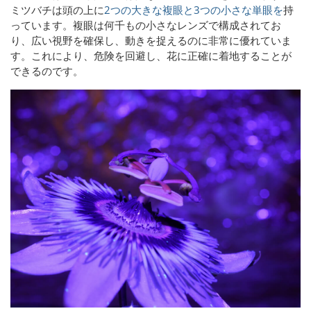
ミツバチは頭の上に
2つの大きな複眼と3つの小さな単眼を
持
っています。複眼は何千もの小さなレンズで構成されてお
り、広い視野を確保し、動きを捉えるのに非常に優れていま
す。これにより、危険を回避し、花に正確に着地することが
できるのです。