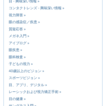
目 - 興味深い情報
コンタクトレンズ - 興味深い情報
視力障害
眼の感染症／疾患
質疑応答
メガネ入門
アイブログ
眼疾患
眼科検査
子どもの視力
40歳以上のビジョン
スポーツビジョン
目、アプリ、デジタル
レーシックおよび視力矯正手術
目の健康
サングラス入門