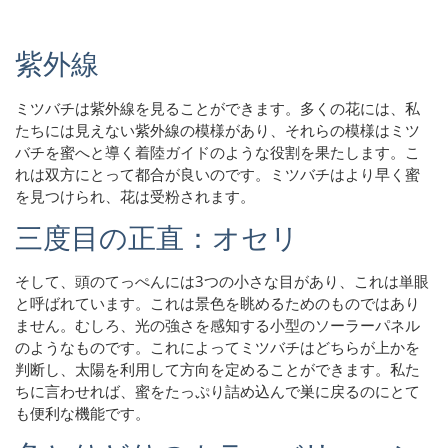
紫外線
ミツバチは紫外線を見ることができます。多くの花には、私
たちには見えない紫外線の模様があり、それらの模様はミツ
バチを蜜へと導く着陸ガイドのような役割を果たします。こ
れは双方にとって都合が良いのです。ミツバチはより早く蜜
を見つけられ、花は受粉されます。
三度目の正直：オセリ
そして、頭のてっぺんには3つの小さな目があり、これは単眼
と呼ばれています。これは景色を眺めるためのものではあり
ません。むしろ、光の強さを感知する小型のソーラーパネル
のようなものです。これによってミツバチはどちらが上かを
判断し、太陽を利用して方向を定めることができます。私た
ちに言わせれば、蜜をたっぷり詰め込んで巣に戻るのにとて
も便利な機能です。