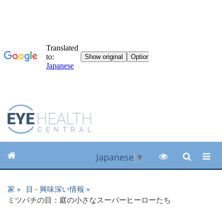
Japanese
▼
家
目 - 興味深い情報
ミツバチの目：庭の小さなスーパーヒーローたち